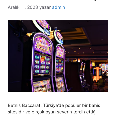
Aralık 11, 2023
yazar
admin
Betnis Baccarat, Türkiye’de popüler bir bahis
sitesidir ve birçok oyun severin tercih ettiği