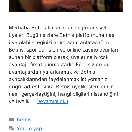
Merhaba Betnis kullanıcıları ve potansiyel
üyeler! Bugün sizlere Betnis platformuna nasıl
üye olabileceğinizi adım adım anlatacağım.
Betnis, spor bahisleri ve online casino oyunları
sunan bir platform olarak, üyelerine birçok
avantajlı fırsat sunmaktadır. Eğer siz de bu
avantajlardan yararlanmak ve Betnis
ayrıcalıklarından faydalanmak istiyorsanız,
doğru adrestesiniz. Betnis üyelik işlemlerinin
nasıl gerçekleştiğini, hangi bilgilerin istendiğini
ve üyelik …
Devamını oku
Kategoriler
betnis
Yorum yap