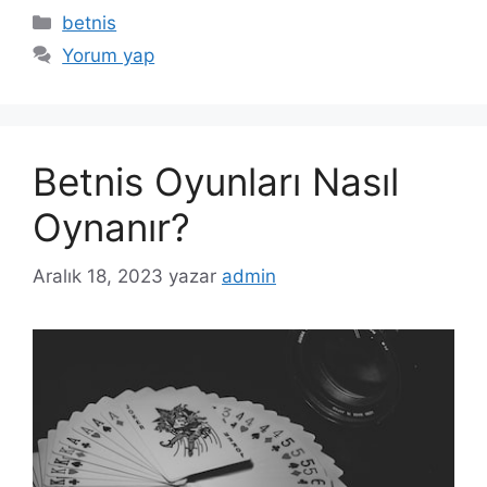
Kategoriler
betnis
Yorum yap
Betnis Oyunları Nasıl
Oynanır?
Aralık 18, 2023
yazar
admin