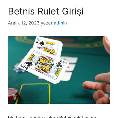
Betnis Rulet Girişi
Aralık 12, 2023
yazar
admin
Merhaba, bugün sizlere Betnis rulet oyunu