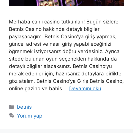
Merhaba canlı casino tutkunları! Bugün sizlere
Betnis Casino hakkında detaylı bilgiler
paylaşacağım. Betnis Casino’ya giriş yapmak,
güncel adresi ve nasıl giriş yapabileceğinizi
öğrenmek istiyorsanız doğru yerdesiniz. Ayrıca
sitede bulunan oyun seçenekleri hakkında da
detaylı bilgiler alacaksınız. Betnis Casino’yu
merak edenler için, hazırsanız detaylara birlikte
göz atalım. Betnis Casino’ya Giriş Betnis Casino,
online gazino ve bahis …
Devamını oku
Kategoriler
betnis
Yorum yap