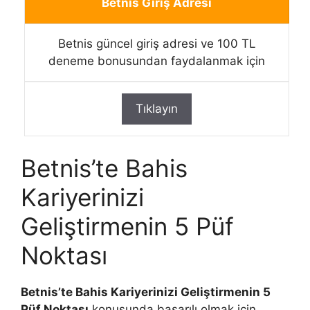
Betnis Giriş Adresi
Betnis güncel giriş adresi ve 100 TL
deneme bonusundan faydalanmak için
Tıklayın
Betnis’te Bahis
Kariyerinizi
Geliştirmenin 5 Püf
Noktası
Betnis’te Bahis Kariyerinizi Geliştirmenin 5
Püf Noktası
konusunda başarılı olmak için