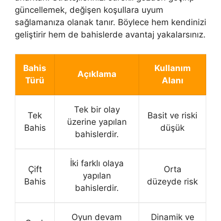
güncellemek, değişen koşullara uyum
sağlamanıza olanak tanır. Böylece hem kendinizi
geliştirir hem de bahislerde avantaj yakalarsınız.
Bahis
Kullanım
Açıklama
Türü
Alanı
Tek bir olay
Tek
Basit ve riski
üzerine yapılan
Bahis
düşük
bahislerdir.
İki farklı olaya
Çift
Orta
yapılan
Bahis
düzeyde risk
bahislerdir.
Oyun devam
Dinamik ve