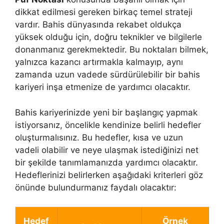
dikkat edilmesi gereken birkaç temel strateji
vardır. Bahis dünyasında rekabet oldukça
yüksek olduğu için, doğru teknikler ve bilgilerle
donanmanız gerekmektedir. Bu noktaları bilmek,
yalnızca kazancı artırmakla kalmayıp, aynı
zamanda uzun vadede sürdürülebilir bir bahis
kariyeri inşa etmenize de yardımcı olacaktır.
Bahis kariyerinizde yeni bir başlangıç yapmak
istiyorsanız, öncelikle kendinize belirli hedefler
oluşturmalısınız. Bu hedefler, kısa ve uzun
vadeli olabilir ve neye ulaşmak istediğinizi net
bir şekilde tanımlamanızda yardımcı olacaktır.
Hedeflerinizi belirlerken aşağıdaki kriterleri göz
önünde bulundurmanız faydalı olacaktır:
Hedef
Örnek