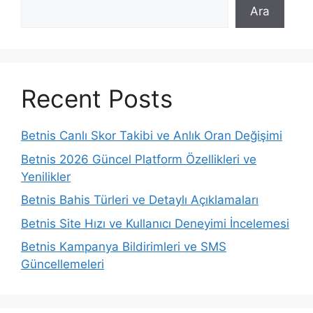
Ara
Recent Posts
Betnis Canlı Skor Takibi ve Anlık Oran Değişimi
Betnis 2026 Güncel Platform Özellikleri ve
Yenilikler
Betnis Bahis Türleri ve Detaylı Açıklamaları
Betnis Site Hızı ve Kullanıcı Deneyimi İncelemesi
Betnis Kampanya Bildirimleri ve SMS
Güncellemeleri