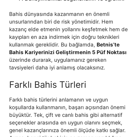
Bahis dünyasında kazanmanın en önemli
unsurlarından biri de risk yönetimidir. Hem
kazanç elde etmenin yollarını keşfetmek hem de
kayıpları en aza indirmek için doğru teknikleri
kullanmak gereklidir. Bu bağlamda,
Betnis’te
Bahis Kariyerinizi Geliştirmenin 5 Püf Noktası
üzerinde durarak, uygulamanız gereken
tavsiyeleri daha iyi anlamış olacaksınız.
Farklı Bahis Türleri
Farklı bahis türlerini anlamanın ve uygun
koşullarda kullanmanın, başarı açısından önemi
büyüktür. Tek, çift ve canlı bahis gibi alternatif
seçenekler arasında en uygun olanını seçmek,
genel kazançlarınıza önemli ölçüde katkı sağlar.