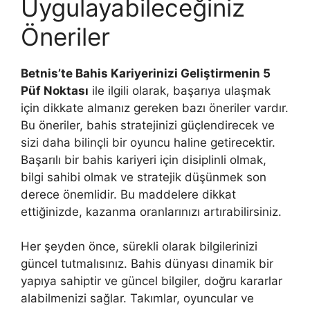
Uygulayabileceğiniz
Öneriler
Betnis’te Bahis Kariyerinizi Geliştirmenin 5
Püf Noktası
ile ilgili olarak, başarıya ulaşmak
için dikkate almanız gereken bazı öneriler vardır.
Bu öneriler, bahis stratejinizi güçlendirecek ve
sizi daha bilinçli bir oyuncu haline getirecektir.
Başarılı bir bahis kariyeri için disiplinli olmak,
bilgi sahibi olmak ve stratejik düşünmek son
derece önemlidir. Bu maddelere dikkat
ettiğinizde, kazanma oranlarınızı artırabilirsiniz.
Her şeyden önce, sürekli olarak bilgilerinizi
güncel tutmalısınız. Bahis dünyası dinamik bir
yapıya sahiptir ve güncel bilgiler, doğru kararlar
alabilmenizi sağlar. Takımlar, oyuncular ve