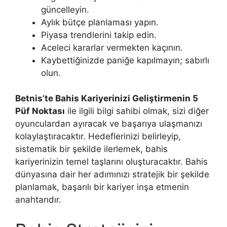
güncelleyin.
Aylık bütçe planlaması yapın.
Piyasa trendlerini takip edin.
Aceleci kararlar vermekten kaçının.
Kaybettiğinizde paniğe kapılmayın; sabırlı
olun.
Betnis’te Bahis Kariyerinizi Geliştirmenin 5
Püf Noktası
ile ilgili bilgi sahibi olmak, sizi diğer
oyunculardan ayıracak ve başarıya ulaşmanızı
kolaylaştıracaktır. Hedeflerinizi belirleyip,
sistematik bir şekilde ilerlemek, bahis
kariyerinizin temel taşlarını oluşturacaktır. Bahis
dünyasına dair her adımınızı stratejik bir şekilde
planlamak, başarılı bir kariyer inşa etmenin
anahtarıdır.