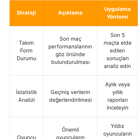
Uygulama
Strateji
Açıklama
Yöntemi
Son 5
Son maç
Takım
maçta elde
performanslarının
Form
edilen
göz önünde
Durumu
sonuçları
bulundurulması
analiz edin
Aylık veya
İstatistik
Geçmiş verilerin
yıllık
Analizi
değerlendirilmesi
raporları
inceleyin
Yıldız
Önemli
oyuncuların
Oyuncu
oyuncuların