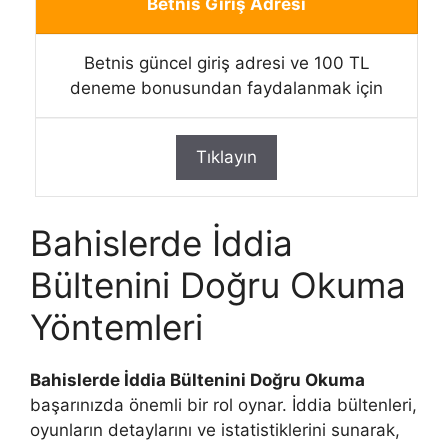
Betnis Giriş Adresi
Betnis güncel giriş adresi ve 100 TL
deneme bonusundan faydalanmak için
Tıklayın
Bahislerde İddia
Bültenini Doğru Okuma
Yöntemleri
Bahislerde İddia Bültenini Doğru Okuma
başarınızda önemli bir rol oynar. İddia bültenleri,
oyunların detaylarını ve istatistiklerini sunarak,