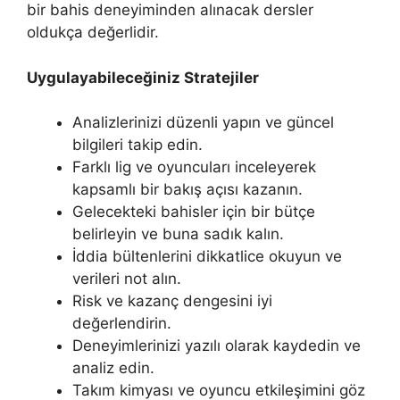
bir bahis deneyiminden alınacak dersler
oldukça değerlidir.
Uygulayabileceğiniz Stratejiler
Analizlerinizi düzenli yapın ve güncel
bilgileri takip edin.
Farklı lig ve oyuncuları inceleyerek
kapsamlı bir bakış açısı kazanın.
Gelecekteki bahisler için bir bütçe
belirleyin ve buna sadık kalın.
İddia bültenlerini dikkatlice okuyun ve
verileri not alın.
Risk ve kazanç dengesini iyi
değerlendirin.
Deneyimlerinizi yazılı olarak kaydedin ve
analiz edin.
Takım kimyası ve oyuncu etkileşimini göz