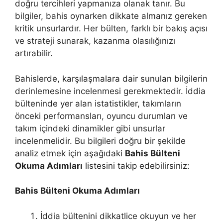
doğru tercihleri yapmanıza olanak tanır. Bu
bilgiler, bahis oynarken dikkate almanız gereken
kritik unsurlardır. Her bülten, farklı bir bakış açısı
ve strateji sunarak, kazanma olasılığınızı
artırabilir.
Bahislerde, karşılaşmalara dair sunulan bilgilerin
derinlemesine incelenmesi gerekmektedir. İddia
bülteninde yer alan istatistikler, takımların
önceki performansları, oyuncu durumları ve
takım içindeki dinamikler gibi unsurlar
incelenmelidir. Bu bilgileri doğru bir şekilde
analiz etmek için aşağıdaki
Bahis Bülteni
Okuma Adımları
listesini takip edebilirsiniz:
Bahis Bülteni Okuma Adımları
İddia bültenini dikkatlice okuyun ve her