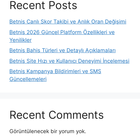
Recent Posts
Betnis Canlı Skor Takibi ve Anlık Oran Değişimi
Betnis 2026 Güncel Platform Özellikleri ve
Yenilikler
Betnis Bahis Türleri ve Detaylı Açıklamaları
Betnis Site Hızı ve Kullanıcı Deneyimi İncelemesi
Betnis Kampanya Bildirimleri ve SMS
Güncellemeleri
Recent Comments
Görüntülenecek bir yorum yok.