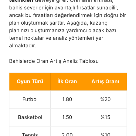
teknikleri
devreye girer. Oranların artması,
bahis severler için avantajlı fırsatlar sunabilir,
ancak bu fırsatları değerlendirmek için doğru bir
plan oluşturmak şarttır. Aşağıda, kazanç
planınızı oluşturmanıza yardımcı olacak bazı
temel noktalar ve analiz yöntemleri yer
almaktadır.
Bahislerde Oran Artış Analiz Tablosu
Oyun Türü
İlk Oran
Artış Oranı
Futbol
1.80
%20
Basketbol
1.50
%15
Tennis
2.00
%10