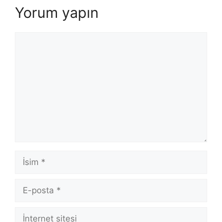
Yorum yapın
Yorum
İsim
E-
posta
İnternet