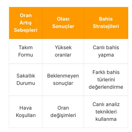
Oran
Olası
Bahis
Artış
Sonuçlar
Stratejileri
Sebepleri
Takım
Yüksek
Canlı bahis
Formu
oranlar
yapma
Farklı bahis
Sakatlık
Beklenmeyen
türlerini
Durumu
sonuçlar
değerlendirme
Canlı analiz
Hava
Oran
teknikleri
Koşulları
değişimleri
kullanma