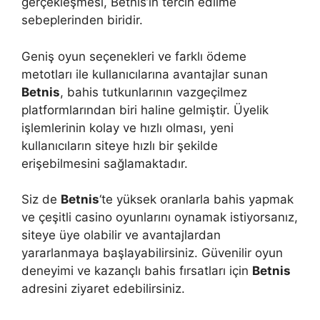
gerçekleşmesi, Betnis’in tercih edilme
sebeplerinden biridir.
Geniş oyun seçenekleri ve farklı ödeme
metotları ile kullanıcılarına avantajlar sunan
Betnis
, bahis tutkunlarının vazgeçilmez
platformlarından biri haline gelmiştir. Üyelik
işlemlerinin kolay ve hızlı olması, yeni
kullanıcıların siteye hızlı bir şekilde
erişebilmesini sağlamaktadır.
Siz de
Betnis
‘te yüksek oranlarla bahis yapmak
ve çeşitli casino oyunlarını oynamak istiyorsanız,
siteye üye olabilir ve avantajlardan
yararlanmaya başlayabilirsiniz. Güvenilir oyun
deneyimi ve kazançlı bahis fırsatları için
Betnis
adresini ziyaret edebilirsiniz.