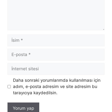
İsim
E-
posta
İnternet
sitesi
Daha sonraki yorumlarımda kullanılması için
adım, e-posta adresim ve site adresim bu
tarayıcıya kaydedilsin.