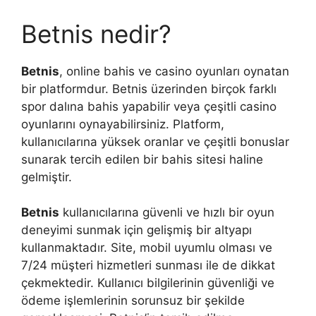
Betnis nedir?
Betnis
, online bahis ve casino oyunları oynatan
bir platformdur. Betnis üzerinden birçok farklı
spor dalına bahis yapabilir veya çeşitli casino
oyunlarını oynayabilirsiniz. Platform,
kullanıcılarına yüksek oranlar ve çeşitli bonuslar
sunarak tercih edilen bir bahis sitesi haline
gelmiştir.
Betnis
kullanıcılarına güvenli ve hızlı bir oyun
deneyimi sunmak için gelişmiş bir altyapı
kullanmaktadır. Site, mobil uyumlu olması ve
7/24 müşteri hizmetleri sunması ile de dikkat
çekmektedir. Kullanıcı bilgilerinin güvenliği ve
ödeme işlemlerinin sorunsuz bir şekilde