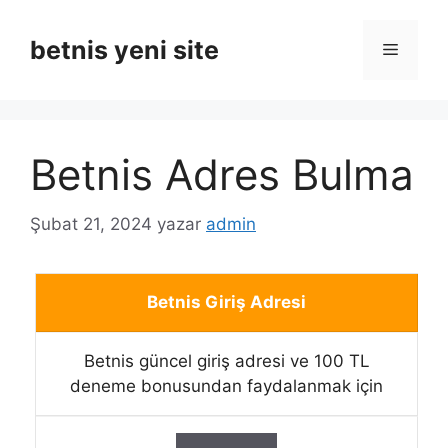
İçeriğe
atla
betnis yeni site
Menü
Betnis Adres Bulma
Şubat 21, 2024
yazar
admin
Betnis Giriş Adresi
Betnis güncel giriş adresi ve 100 TL
deneme bonusundan faydalanmak için