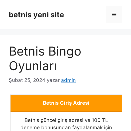
İçeriğe
atla
betnis yeni site
Menü
Betnis Bingo
Oyunları
Şubat 25, 2024
yazar
admin
Betnis Giriş Adresi
Betnis güncel giriş adresi ve 100 TL
deneme bonusundan faydalanmak için