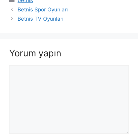
betnis
Betnis Spor Oyunları
Betnis TV Oyunları
Yorum yapın
Yorum