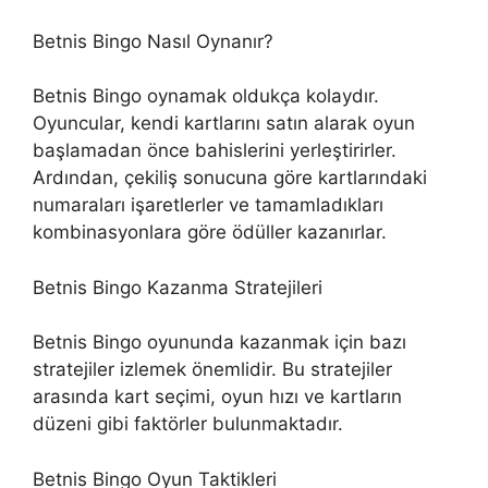
Betnis Bingo Nasıl Oynanır?
Betnis Bingo oynamak oldukça kolaydır.
Oyuncular, kendi kartlarını satın alarak oyun
başlamadan önce bahislerini yerleştirirler.
Ardından, çekiliş sonucuna göre kartlarındaki
numaraları işaretlerler ve tamamladıkları
kombinasyonlara göre ödüller kazanırlar.
Betnis Bingo Kazanma Stratejileri
Betnis Bingo oyununda kazanmak için bazı
stratejiler izlemek önemlidir. Bu stratejiler
arasında kart seçimi, oyun hızı ve kartların
düzeni gibi faktörler bulunmaktadır.
Betnis Bingo Oyun Taktikleri