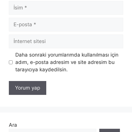
İsim
E-
posta
İnternet
sitesi
Daha sonraki yorumlarımda kullanılması için
adım, e-posta adresim ve site adresim bu
tarayıcıya kaydedilsin.
Ara