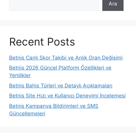
Ara
Recent Posts
Betnis Canlı Skor Takibi ve Anlık Oran Değişimi
Betnis 2026 Güncel Platform Özellikleri ve
Yenilikler
Betnis Bahis Türleri ve Detaylı Açıklamaları
Betnis Site Hızı ve Kullanıcı Deneyimi İncelemesi
Betnis Kampanya Bildirimleri ve SMS
Güncellemeleri