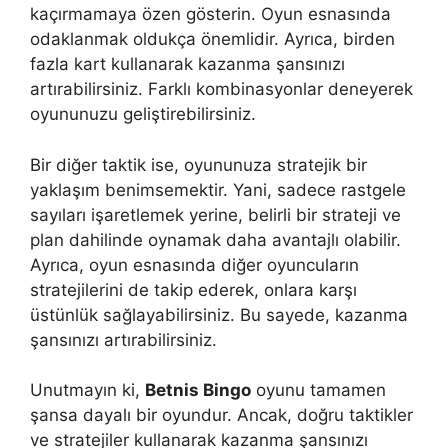
kaçırmamaya özen gösterin. Oyun esnasında
odaklanmak oldukça önemlidir. Ayrıca, birden
fazla kart kullanarak kazanma şansınızı
artırabilirsiniz. Farklı kombinasyonlar deneyerek
oyununuzu geliştirebilirsiniz.
Bir diğer taktik ise, oyununuza stratejik bir
yaklaşım benimsemektir. Yani, sadece rastgele
sayıları işaretlemek yerine, belirli bir strateji ve
plan dahilinde oynamak daha avantajlı olabilir.
Ayrıca, oyun esnasında diğer oyuncuların
stratejilerini de takip ederek, onlara karşı
üstünlük sağlayabilirsiniz. Bu sayede, kazanma
şansınızı artırabilirsiniz.
Unutmayın ki,
Betnis Bingo
oyunu tamamen
şansa dayalı bir oyundur. Ancak, doğru taktikler
ve stratejiler kullanarak kazanma şansınızı