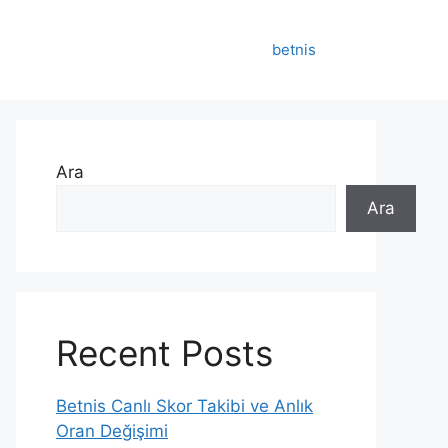
betnis
Ara
Ara
Recent Posts
Betnis Canlı Skor Takibi ve Anlık
Oran Değişimi