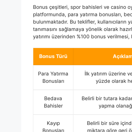
Bonus çeşitleri, spor bahisleri ve casino oy
platformunda, para yatırma bonusları, beda
bulunmaktadır. Bu teklifler, kullanıcılar
tanımasını sağlamaya yönelik olarak hazırl
yatırımı üzerinden %100 bonus verilmesi, 
Bonus Türü
Açıkla
Para Yatırma
İlk yatırım üzerine ver
Bonusları
yüzde olarak he
Bedava
Belirli bir tutara kad
Bahisler
yapma olanağı
Kayıp
Belirli bir süre içi
Bonusları
miktara göre geri ö