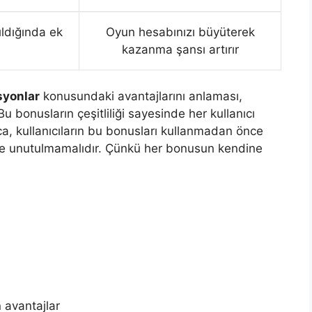
ıldığında ek
Oyun hesabınızı büyüterek
kazanma şansı artırır
syonlar
konusundaki avantajlarını anlaması,
 bonusların çeşitliliği sayesinde her kullanıcı
rıca, kullanıcıların bu bonusları kullanmadan önce
i de unutulmamalıdır. Çünkü her bonusun kendine
 avantajlar