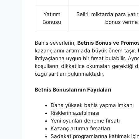
Yatırım
Belirli miktarda para yatır
Bonusu
bonus verme
Bahis severlerin,
Betnis Bonus ve Promo
kazançlarını artırmada büyük önem taşır. Bu
ihtiyaçlarına uygun bir fırsat bulabilir. Ay
koşullarını dikkatlice okumaları gerektiğ
özgü şartları bulunmaktadır.
Betnis Bonuslarının Faydaları
Daha yüksek bahis yapma imkanı
Risklerin azaltılması
Yeni oyunları deneme fırsatı
Kazanç artırma fırsatları
Sadakat programlarına katılmak için