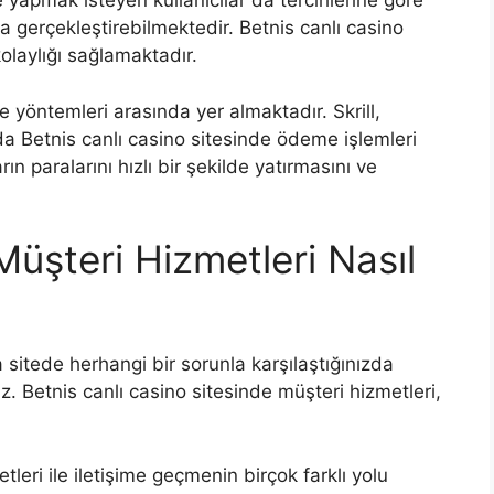
yapmak isteyen kullanıcılar da tercihlerine göre
a gerçekleştirebilmektedir. Betnis canlı casino
kolaylığı sağlamaktadır.
yöntemleri arasında yer almaktadır. Skrill,
da Betnis canlı casino sitesinde ödeme işlemleri
ın paralarını hızlı bir şekilde yatırmasını ve
Müşteri Hizmetleri Nasıl
 sitede herhangi bir sorunla karşılaştığınızda
niz. Betnis canlı casino sitesinde müşteri hizmetleri,
tleri ile iletişime geçmenin birçok farklı yolu