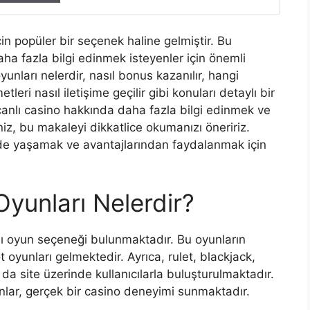
çin popüler bir seçenek haline gelmiştir. Bu
ha fazla bilgi edinmek isteyenler için önemli
yunları nelerdir, nasıl bonus kazanılır, hangi
ri nasıl iletişime geçilir gibi konuları detaylı bir
canlı casino hakkında daha fazla bilgi edinmek ve
z, bu makaleyi dikkatlice okumanızı öneririz.
ilde yaşamak ve avantajlarından faydalanmak için
Oyunları Nelerdir?
lı oyun seçeneği bulunmaktadır. Bu oyunların
 oyunları gelmektedir. Ayrıca, rulet, blackjack,
 da site üzerinde kullanıcılarla buluşturulmaktadır.
nlar, gerçek bir casino deneyimi sunmaktadır.