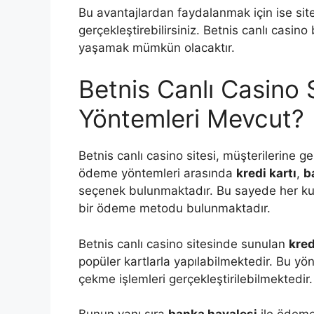
Bu avantajlardan faydalanmak için ise si
gerçekleştirebilirsiniz. Betnis canlı casino
yaşamak mümkün olacaktır.
Betnis Canlı Casino
Yöntemleri Mevcut?
Betnis canlı casino sitesi, müşterilerine
ödeme yöntemleri arasında
kredi kartı
,
b
seçenek bulunmaktadır. Bu sayede her kulla
bir ödeme metodu bulunmaktadır.
Betnis canlı casino sitesinde sunulan
kred
popüler kartlarla yapılabilmektedir. Bu yön
çekme işlemleri gerçekleştirilebilmektedir.