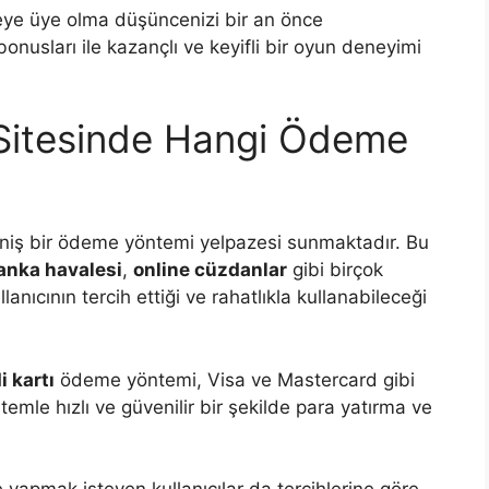
teye üye olma düşüncenizi bir an önce
 bonusları ile kazançlı ve keyifli bir oyun deneyimi
 Sitesinde Hangi Ödeme
 geniş bir ödeme yöntemi yelpazesi sunmaktadır. Bu
anka havalesi
,
online cüzdanlar
gibi birçok
nıcının tercih ettiği ve rahatlıkla kullanabileceği
i kartı
ödeme yöntemi, Visa ve Mastercard gibi
temle hızlı ve güvenilir bir şekilde para yatırma ve