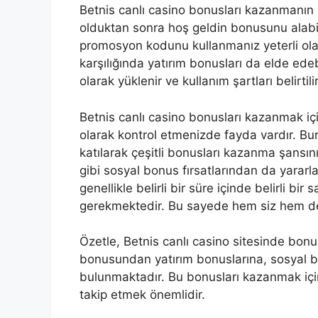
Betnis canlı casino bonusları kazanmanın bi
olduktan sonra hoş geldin bonusunu alabili
promosyon kodunu kullanmanız yeterli olacak
karşılığında yatırım bonusları da elde edeb
olarak yüklenir ve kullanım şartları belirtilir
Betnis canlı casino bonusları kazanmak iç
olarak kontrol etmenizde fayda vardır. 
katılarak çeşitli bonusları kazanma şansın
gibi sosyal bonus fırsatlarından da yararl
genellikle belirli bir süre içinde belirli bi
gerekmektedir. Bu sayede hem siz hem de 
Özetle, Betnis canlı casino sitesinde bon
bonusundan yatırım bonuslarına, sosyal bo
bulunmaktadır. Bu bonusları kazanmak için 
takip etmek önemlidir.