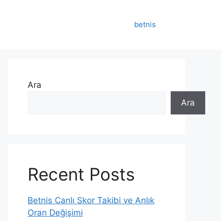
betnis
Ara
Ara
Recent Posts
Betnis Canlı Skor Takibi ve Anlık
Oran Değişimi