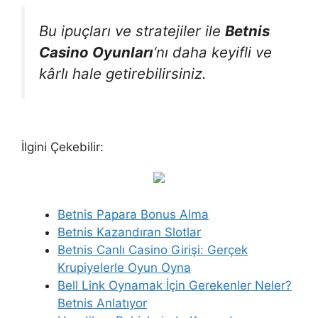
Bu ipuçları ve stratejiler ile
Betnis
Casino Oyunları
‘nı daha keyifli ve
kârlı hale getirebilirsiniz.
İlgini Çekebilir:
Betnis Papara Bonus Alma
Betnis Kazandıran Slotlar
Betnis Canlı Casino Girişi: Gerçek
Krupiyelerle Oyun Oyna
Bell Link Oynamak İçin Gerekenler Neler?
Betnis Anlatıyor