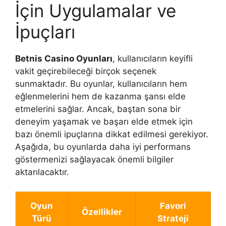
İçin Uygulamalar ve
İpuçları
Betnis Casino Oyunları
, kullanıcıların keyifli
vakit geçirebileceği birçok seçenek
sunmaktadır. Bu oyunlar, kullanıcıların hem
eğlenmelerini hem de kazanma şansı elde
etmelerini sağlar. Ancak, baştan sona bir
deneyim yaşamak ve başarı elde etmek için
bazı önemli ipuçlarına dikkat edilmesi gerekiyor.
Aşağıda, bu oyunlarda daha iyi performans
göstermenizi sağlayacak önemli bilgiler
aktarılacaktır.
Oyun
Favori
Özellikler
Türü
Strateji