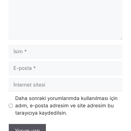
İsim
E-
posta
İnternet
sitesi
Daha sonraki yorumlarımda kullanılması için
adım, e-posta adresim ve site adresim bu
tarayıcıya kaydedilsin.