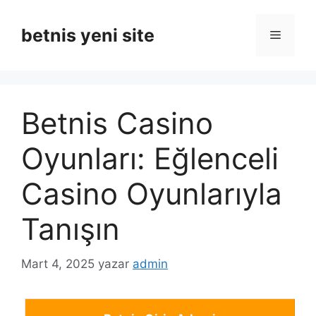
İçeriğe
atla
betnis yeni site
Menü
Betnis Casino
Oyunları: Eğlenceli
Casino Oyunlarıyla
Tanışın
Mart 4, 2025
yazar
admin