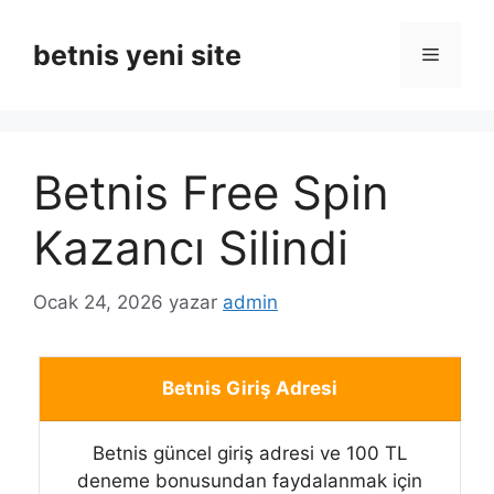
İçeriğe
atla
betnis yeni site
Menü
Betnis Free Spin
Kazancı Silindi
Ocak 24, 2026
yazar
admin
Betnis Giriş Adresi
Betnis güncel giriş adresi ve 100 TL
deneme bonusundan faydalanmak için