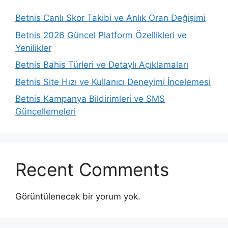
Betnis Canlı Skor Takibi ve Anlık Oran Değişimi
Betnis 2026 Güncel Platform Özellikleri ve
Yenilikler
Betnis Bahis Türleri ve Detaylı Açıklamaları
Betnis Site Hızı ve Kullanıcı Deneyimi İncelemesi
Betnis Kampanya Bildirimleri ve SMS
Güncellemeleri
Recent Comments
Görüntülenecek bir yorum yok.