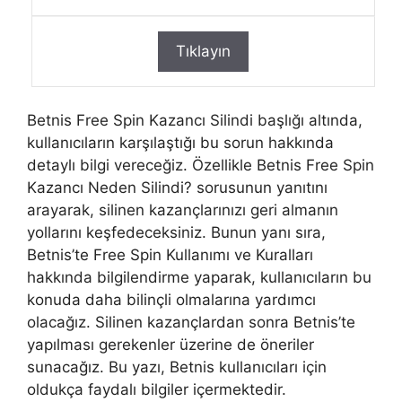
Tıklayın
Betnis Free Spin Kazancı Silindi başlığı altında,
kullanıcıların karşılaştığı bu sorun hakkında
detaylı bilgi vereceğiz. Özellikle Betnis Free Spin
Kazancı Neden Silindi? sorusunun yanıtını
arayarak, silinen kazançlarınızı geri almanın
yollarını keşfedeceksiniz. Bunun yanı sıra,
Betnis’te Free Spin Kullanımı ve Kuralları
hakkında bilgilendirme yaparak, kullanıcıların bu
konuda daha bilinçli olmalarına yardımcı
olacağız. Silinen kazançlardan sonra Betnis’te
yapılması gerekenler üzerine de öneriler
sunacağız. Bu yazı, Betnis kullanıcıları için
oldukça faydalı bilgiler içermektedir.