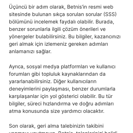
Üçüncü bir adım olarak, Betnis’in resmi web
sitesinde bulunan sıkça sorulan sorular (SSS)
bölümünü incelemek faydalı olabilir. Burada,
benzer sorunlarla ilgili çözüm önerileri ve
yönergeler bulabilirsiniz. Bu bilgiler, kazancınızı
geri almak için izlemeniz gereken adımları
anlamanızı sağlar.
Ayrıca, sosyal medya platformları ve kullanıcı
forumları gibi topluluk kaynaklarından da
yararlanabilirsiniz. Diğer kullanıcıların
deneyimlerini paylaşması, benzer durumlarla
karşılaşanlar için yol gösterici olabilir. Bu tür
bilgiler, süreci hızlandırma ve doğru adımları
atma konusunda size yardımcı olacaktır.
Son olarak, geri alma talebinizin takibini