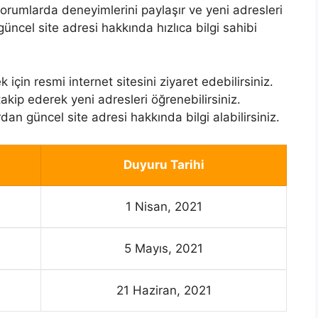
e forumlarda deneyimlerini paylaşır ve yeni adresleri
 güncel site adresi hakkında hızlıca bilgi sahibi
için resmi internet sitesini ziyaret edebilirsiniz.
akip ederek yeni adresleri öğrenebilirsiniz.
dan güncel site adresi hakkında bilgi alabilirsiniz.
Duyuru Tarihi
1 Nisan, 2021
5 Mayıs, 2021
21 Haziran, 2021