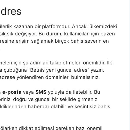
Adres
ülerlik kazanan bir platformdur. Ancak, ülkemizdeki
k sık değişiyor. Bu durum, kullanıcıları için bazen
adresine erişim sağlamak birçok bahis severin en
.
eleri için şu adımları takip etmeleri önemlidir. İlk
 çubuğuna “Betnis yeni güncel adres” yazın.
drese yönlendiren domainleri bulmalısınız.
ra
e-posta
veya
SMS
yoluyla da iletebilir. Bu
erinizi doğru ve güncel bir şekilde girmeniz
liklerinden haberdar olabilir ve kesintisiz bahis
ağlarken dikkat edilmesi gereken bazı önemli