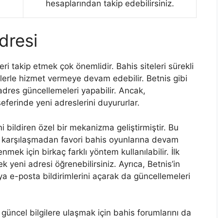
hesaplarından takip edebilirsiniz.
dresi
i takip etmek çok önemlidir. Bahis siteleri sürekli
eslerle hizmet vermeye devam edebilir. Betnis gibi
dres güncellemeleri yapabilir. Ancak,
eferinde yeni adreslerini duyururlar.
ni bildiren özel bir mekanizma geliştirmiştir. Bu
le karşılaşmadan favori bahis oyunlarına devam
nmek için birkaç farklı yöntem kullanılabilir. İlk
ek yeni adresi öğrenebilirsiniz. Ayrıca, Betnis’in
a e-posta bildirimlerini açarak da güncellemeleri
 güncel bilgilere ulaşmak için bahis forumlarını da