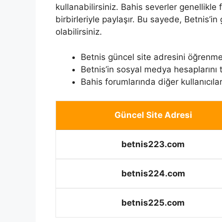
kullanabilirsiniz. Bahis severler genellikl
birbirleriyle paylaşır. Bu sayede, Betnis’in
olabilirsiniz.
Betnis güncel site adresini öğrenmek 
Betnis’in sosyal medya hesaplarını t
Bahis forumlarında diğer kullanıcılar
Güncel Site Adresi
betnis223.com
betnis224.com
betnis225.com