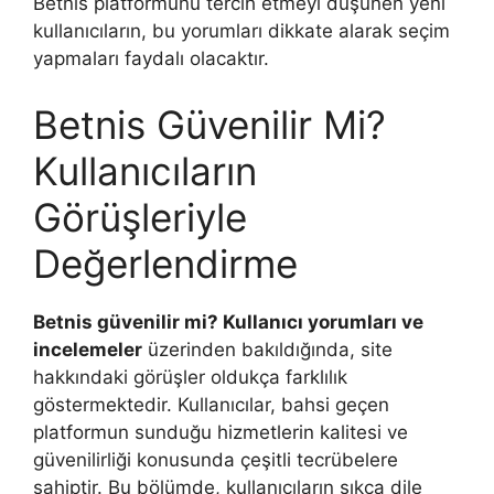
Betnis platformunu tercih etmeyi düşünen yeni
kullanıcıların, bu yorumları dikkate alarak seçim
yapmaları faydalı olacaktır.
Betnis Güvenilir Mi?
Kullanıcıların
Görüşleriyle
Değerlendirme
Betnis güvenilir mi? Kullanıcı yorumları ve
incelemeler
üzerinden bakıldığında, site
hakkındaki görüşler oldukça farklılık
göstermektedir. Kullanıcılar, bahsi geçen
platformun sunduğu hizmetlerin kalitesi ve
güvenilirliği konusunda çeşitli tecrübelere
sahiptir. Bu bölümde, kullanıcıların sıkça dile