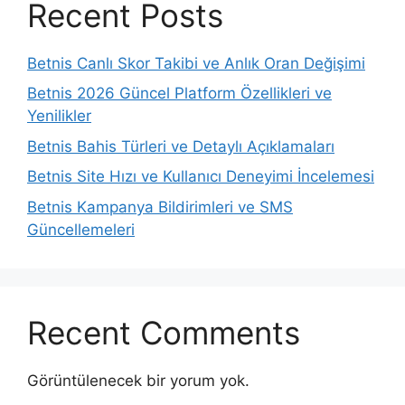
Recent Posts
Betnis Canlı Skor Takibi ve Anlık Oran Değişimi
Betnis 2026 Güncel Platform Özellikleri ve
Yenilikler
Betnis Bahis Türleri ve Detaylı Açıklamaları
Betnis Site Hızı ve Kullanıcı Deneyimi İncelemesi
Betnis Kampanya Bildirimleri ve SMS
Güncellemeleri
Recent Comments
Görüntülenecek bir yorum yok.