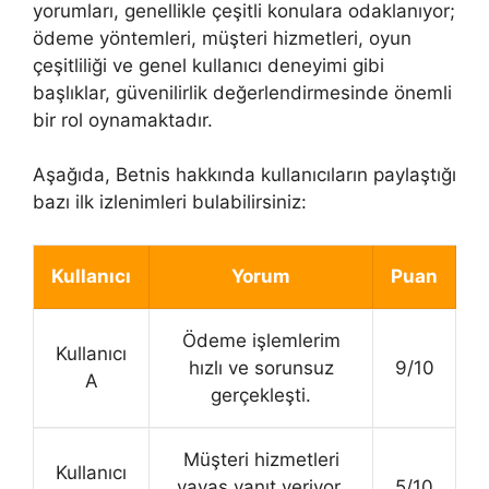
yorumları, genellikle çeşitli konulara odaklanıyor;
ödeme yöntemleri, müşteri hizmetleri, oyun
çeşitliliği ve genel kullanıcı deneyimi gibi
başlıklar, güvenilirlik değerlendirmesinde önemli
bir rol oynamaktadır.
Aşağıda, Betnis hakkında kullanıcıların paylaştığı
bazı ilk izlenimleri bulabilirsiniz:
Kullanıcı
Yorum
Puan
Ödeme işlemlerim
Kullanıcı
hızlı ve sorunsuz
9/10
A
gerçekleşti.
Müşteri hizmetleri
Kullanıcı
yavaş yanıt veriyor,
5/10