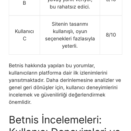
B
bu rahatsız edici.
Sitenin tasarımı
Kullanıcı
kullanışlı, oyun
8/10
C
seçenekleri fazlasıyla
yeterli.
Betnis hakkında yapılan bu yorumlar,
kullanıcıların platforma dair ilk izlenimlerini
yansıtmaktadır. Daha derinlemesine analizler ve
genel geri dönüşler için, kullanıcı deneyimlerini
incelemek ve güvenilirliği değerlendirmek
önemlidir.
Betnis İncelemeleri: