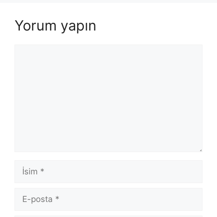
Yorum yapın
Yorum
İsim
E-
posta