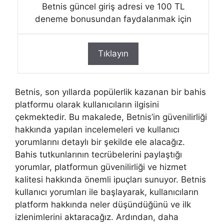
Betnis güncel giriş adresi ve 100 TL
deneme bonusundan faydalanmak için
Tıklayın
Betnis, son yıllarda popülerlik kazanan bir bahis
platformu olarak kullanıcıların ilgisini
çekmektedir. Bu makalede, Betnis’in güvenilirliği
hakkında yapılan incelemeleri ve kullanıcı
yorumlarını detaylı bir şekilde ele alacağız.
Bahis tutkunlarının tecrübelerini paylaştığı
yorumlar, platformun güvenilirliği ve hizmet
kalitesi hakkında önemli ipuçları sunuyor. Betnis
kullanıcı yorumları ile başlayarak, kullanıcıların
platform hakkında neler düşündüğünü ve ilk
izlenimlerini aktaracağız. Ardından, daha