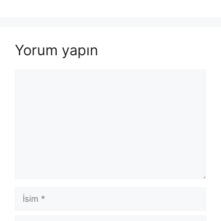
Yorum yapın
Yorum
İsim