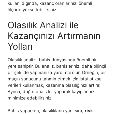
kullanıldığında, kazanç oranlarınızı önemli
ölçüde yükseltebilirsiniz.
Olasılık Analizi ile
Kazançınızı Artırmanın
Yolları
Olasılık analizi, bahis dünyasında önemli bir
yere sahiptir. Bu analiz, bahislerinizi daha bilinçli
bir şekilde yapmanıza yardımcı olur. Örneğin, bir
maçın sonucunu tahmin etmek için istatistiksel
verileri kullanmak, kazanma olasılığınızı artırır.
Ayrıca, doğru analizler yaparak kayıplarınızı
minimize edebilirsiniz.
Bahis yaparken, olasılıkların yanı sıra,
risk