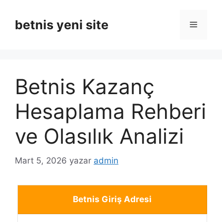
İçeriğe
atla
betnis yeni site
Menü
Betnis Kazanç
Hesaplama Rehberi
ve Olasılık Analizi
Mart 5, 2026
yazar
admin
Betnis Giriş Adresi