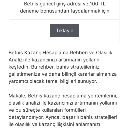
Betnis güncel giriş adresi ve 100 TL
deneme bonusundan faydalanmak için
Tıklayın
Betnis Kazanç Hesaplama Rehberi ve Olasılık
Analizi ile kazancınızı artırmanın yollarını
keşfedin. Bu rehber, bahis stratejilerinizi
geliştirmenize ve daha bilinçli kararlar almanıza
yardımcı olacak temel bilgileri sunuyor.
Makale, Betnis kazanç hesaplama yöntemlerini,
olasılık analizi ile kazancınızı artırmanın yollarını
ve bu süreçte kullanılan formülleri
detaylandırıyor. Ayrıca, başarılı bahis stratejileri
ile olasılık ve kazanç ilişkisini anlamanızı