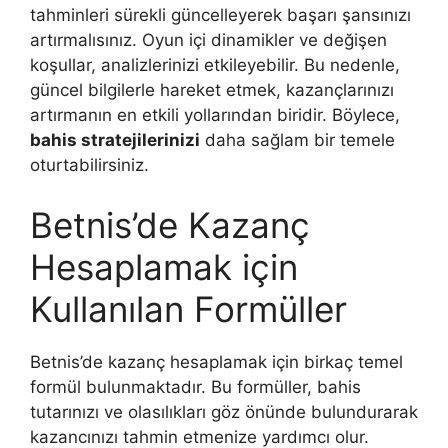
tahminleri sürekli güncelleyerek başarı şansınızı
artırmalısınız. Oyun içi dinamikler ve değişen
koşullar, analizlerinizi etkileyebilir. Bu nedenle,
güncel bilgilerle hareket etmek, kazançlarınızı
artırmanın en etkili yollarından biridir. Böylece,
bahis stratejilerinizi
daha sağlam bir temele
oturtabilirsiniz.
Betnis’de Kazanç
Hesaplamak için
Kullanılan Formüller
Betnis’de kazanç hesaplamak için birkaç temel
formül bulunmaktadır. Bu formüller, bahis
tutarınızı ve olasılıkları göz önünde bulundurarak
kazancınızı tahmin etmenize yardımcı olur.