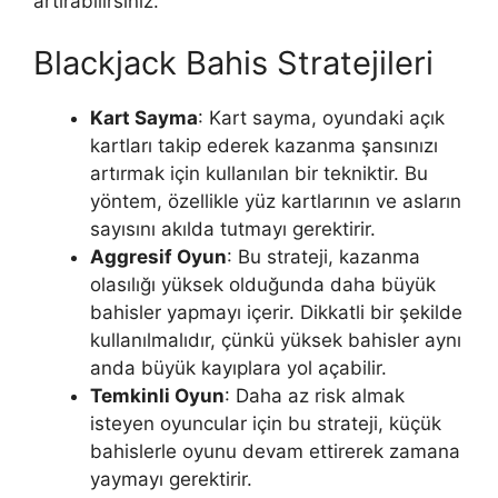
artırabilirsiniz.
Blackjack Bahis Stratejileri
Kart Sayma
: Kart sayma, oyundaki açık
kartları takip ederek kazanma şansınızı
artırmak için kullanılan bir tekniktir. Bu
yöntem, özellikle yüz kartlarının ve asların
sayısını akılda tutmayı gerektirir.
Aggresif Oyun
: Bu strateji, kazanma
olasılığı yüksek olduğunda daha büyük
bahisler yapmayı içerir. Dikkatli bir şekilde
kullanılmalıdır, çünkü yüksek bahisler aynı
anda büyük kayıplara yol açabilir.
Temkinli Oyun
: Daha az risk almak
isteyen oyuncular için bu strateji, küçük
bahislerle oyunu devam ettirerek zamana
yaymayı gerektirir.