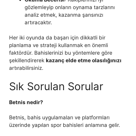
gözlemleyip onların oynama tarzlarını
analiz etmek, kazanma şansınızı
artıracaktır.
Her iki oyunda da başarı için dikkatli bir
planlama ve strateji kullanmak en önemli
faktördür. Bahislerinizi bu yöntemlere göre
şekillendirerek
kazanç elde etme olasılığınızı
artırabilirsiniz.
Sık Sorulan Sorular
Betnis nedir?
Betnis, bahis uygulamaları ve platformları
üzerinde yapılan spor bahisleri anlamına gelir.