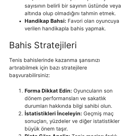
sayısının belirli bir sayının üstünde veya
altında olup olmadığını tahmin etmek.
Handikap Bahsi:
Favori olan oyuncuya
verilen handikapla bahis yapmak.
Bahis Stratejileri
Tenis bahislerinde kazanma şansınızı
artırabilmek için bazı stratejilere
başvurabilirsiniz:
Forma Dikkat Edin:
Oyuncuların son
dönem performansları ve sakatlık
durumları hakkında bilgi sahibi olun.
İstatistikleri İnceleyin:
Geçmiş maç
sonuçları, yüzdeler ve diğer istatistikler
büyük önem taşır.