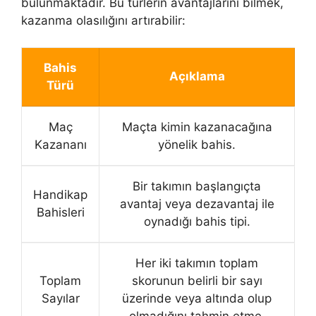
bulunmaktadır. Bu türlerin avantajlarını bilmek,
kazanma olasılığını artırabilir:
Bahis
Açıklama
Türü
Maç
Maçta kimin kazanacağına
Kazananı
yönelik bahis.
Bir takımın başlangıçta
Handikap
avantaj veya dezavantaj ile
Bahisleri
oynadığı bahis tipi.
Her iki takımın toplam
Toplam
skorunun belirli bir sayı
Sayılar
üzerinde veya altında olup