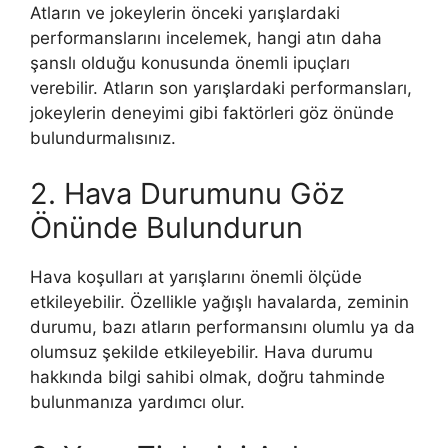
Atların ve jokeylerin önceki yarışlardaki
performanslarını incelemek, hangi atın daha
şanslı olduğu konusunda önemli ipuçları
verebilir. Atların son yarışlardaki performansları,
jokeylerin deneyimi gibi faktörleri göz önünde
bulundurmalısınız.
2. Hava Durumunu Göz
Önünde Bulundurun
Hava koşulları at yarışlarını önemli ölçüde
etkileyebilir. Özellikle yağışlı havalarda, zeminin
durumu, bazı atların performansını olumlu ya da
olumsuz şekilde etkileyebilir. Hava durumu
hakkında bilgi sahibi olmak, doğru tahminde
bulunmanıza yardımcı olur.