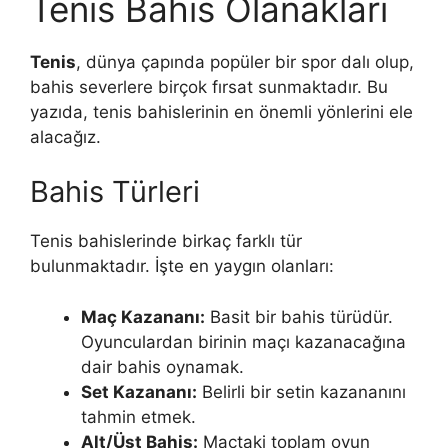
Tenis Bahis Olanakları
Tenis
, dünya çapında popüler bir spor dalı olup,
bahis severlere birçok fırsat sunmaktadır. Bu
yazıda, tenis bahislerinin en önemli yönlerini ele
alacağız.
Bahis Türleri
Tenis bahislerinde birkaç farklı tür
bulunmaktadır. İşte en yaygın olanları:
Maç Kazananı:
Basit bir bahis türüdür.
Oyunculardan birinin maçı kazanacağına
dair bahis oynamak.
Set Kazananı:
Belirli bir setin kazananını
tahmin etmek.
Alt/Üst Bahis:
Maçtaki toplam oyun