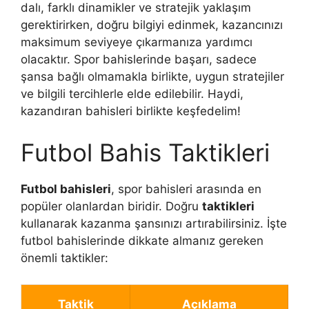
dalı, farklı dinamikler ve stratejik yaklaşım
gerektirirken, doğru bilgiyi edinmek, kazancınızı
maksimum seviyeye çıkarmanıza yardımcı
olacaktır. Spor bahislerinde başarı, sadece
şansa bağlı olmamakla birlikte, uygun stratejiler
ve bilgili tercihlerle elde edilebilir. Haydi,
kazandıran bahisleri birlikte keşfedelim!
Futbol Bahis Taktikleri
Futbol bahisleri
, spor bahisleri arasında en
popüler olanlardan biridir. Doğru
taktikleri
kullanarak kazanma şansınızı artırabilirsiniz. İşte
futbol bahislerinde dikkate almanız gereken
önemli taktikler:
Taktik
Açıklama