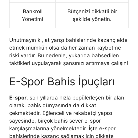
Bankroll
Bütçenizi dikkatli bir
Yönetimi
şekilde yönetin.
Unutmayın ki, at yarışı bahislerinde kazanç elde
etmek mümkün olsa da her zaman kaybetme
riski vardır. Bu nedenle, yukarıda bahsedilen
taktikleri uygulayarak şansınızı artırmaya çalışın!
E-Spor Bahis İpuçları
E-spor
, son yıllarda hızla popülerleşen bir alan
olarak, bahis dünyasında da dikkat
çekmektedir. Eğlenceli ve rekabetçi yapısı
sayesinde, birçok bahis sever e-spor
karşılaşmalarına yönelmektedir. İşte e-spor
bahislerinde kazanç sağlamak için dikkate