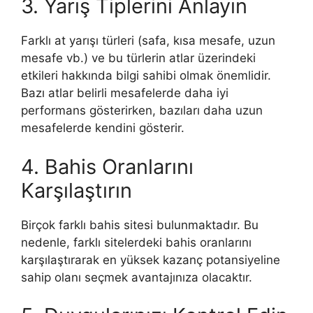
3. Yarış Tiplerini Anlayın
Farklı at yarışı türleri (safa, kısa mesafe, uzun
mesafe vb.) ve bu türlerin atlar üzerindeki
etkileri hakkında bilgi sahibi olmak önemlidir.
Bazı atlar belirli mesafelerde daha iyi
performans gösterirken, bazıları daha uzun
mesafelerde kendini gösterir.
4. Bahis Oranlarını
Karşılaştırın
Birçok farklı bahis sitesi bulunmaktadır. Bu
nedenle, farklı sitelerdeki bahis oranlarını
karşılaştırarak en yüksek kazanç potansiyeline
sahip olanı seçmek avantajınıza olacaktır.