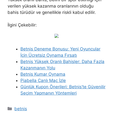
verilen yüksek kazanma oranlarının olduğu
bahis türüdür ve genellikle riskli kabul edilir.
İlgini Çekebilir:
Betnis Deneme Bonusu: Yeni Oyuncular
İçin Ücretsiz Oynama Fırsatı
Betnis Yüksek Oranlı Bahisler: Daha Fazla
Kazanmanın Yolu
Betnis Kumar Oynama
Piabella Canlı Maç İzle
Günlük Kupon Önerileri: Betnis’te Güvenilir
Seçim Yapmanın Yöntemleri
Kategoriler
betnis