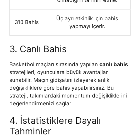
olmadığını tahmin etme.
Üç ayrı etkinlik için bahis
3’lü Bahis
yapmayı içerir.
3. Canlı Bahis
Basketbol maçları sırasında yapılan
canlı bahis
stratejileri, oyunculara büyük avantajlar
sunabilir. Maçın gidişatını izleyerek anlık
değişikliklere göre bahis yapabilirsiniz. Bu
strateji, takımlardaki momentum değişikliklerini
değerlendirmenizi sağlar.
4. İstatistiklere Dayalı
Tahminler