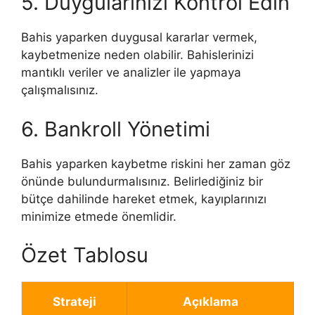
5. Duygularınızı Kontrol Edin
Bahis yaparken duygusal kararlar vermek,
kaybetmenize neden olabilir. Bahislerinizi
mantıklı veriler ve analizler ile yapmaya
çalışmalısınız.
6. Bankroll Yönetimi
Bahis yaparken kaybetme riskini her zaman göz
önünde bulundurmalısınız. Belirlediğiniz bir
bütçe dahilinde hareket etmek, kayıplarınızı
minimize etmede önemlidir.
Özet Tablosu
Strateji
Açıklama