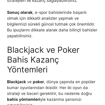
stratejileri ile kazanç sağlayabilirsiniz.
Sonuç olarak
, e-spor bahislerinde başarılı
olmak için dikkatli analizler yapmak ve
bilgilerinizi sürekli güncel tutmak çok önemlidir.
Bu ipuçlarını dikkate alarak daha bilinçli bahisler
yapabilirsiniz.
Blackjack ve Poker
Bahis Kazanç
Yöntemleri
Blackjack
ve
poker
, dünya çapında en popüler
kumar oyunlarından ikisidir. Her iki oyun da
strateji ve beceri gerektirir, bu nedenle doğru
bahis yöntemleri
yle kazanma şansınızı