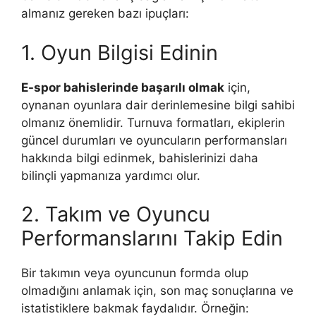
almanız gereken bazı ipuçları:
1. Oyun Bilgisi Edinin
E-spor bahislerinde başarılı olmak
için,
oynanan oyunlara dair derinlemesine bilgi sahibi
olmanız önemlidir. Turnuva formatları, ekiplerin
güncel durumları ve oyuncuların performansları
hakkında bilgi edinmek, bahislerinizi daha
bilinçli yapmanıza yardımcı olur.
2. Takım ve Oyuncu
Performanslarını Takip Edin
Bir takımın veya oyuncunun formda olup
olmadığını anlamak için, son maç sonuçlarına ve
istatistiklere bakmak faydalıdır. Örneğin: