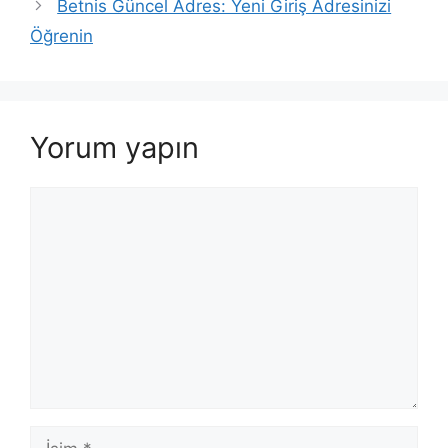
Betnis Güncel Adres: Yeni Giriş Adresinizi
Öğrenin
Yorum yapın
Yorum
İsim