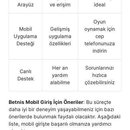
Arayüz
ve erişim
ideal
Oyun
Mobil
Gelişmiş
oynamak için
Uygulama
uygulama
cep
Desteği
özellikleri
telefonunuza
indirin
Her an
Sorunlarınızı
Canlı
yardım
hızlıca
Destek
alabilme
çözebilirsiniz
Betnis Mobil Giriş İçin Öneriler
: Bu süreçte
daha iyi bir deneyim yaşayabilmeniz için bazı
önerilerde bulunmak faydalı olacaktır. Aşağıdaki
liste, mobil girişte başarılı olmanıza yardımcı