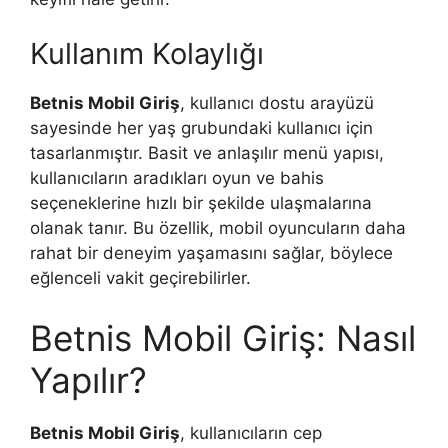
Kullanım Kolaylığı
Betnis Mobil Giriş
, kullanıcı dostu arayüzü
sayesinde her yaş grubundaki kullanıcı için
tasarlanmıştır. Basit ve anlaşılır menü yapısı,
kullanıcıların aradıkları oyun ve bahis
seçeneklerine hızlı bir şekilde ulaşmalarına
olanak tanır. Bu özellik, mobil oyuncuların daha
rahat bir deneyim yaşamasını sağlar, böylece
eğlenceli vakit geçirebilirler.
Betnis Mobil Giriş: Nasıl
Yapılır?
Betnis Mobil Giriş
, kullanıcıların cep