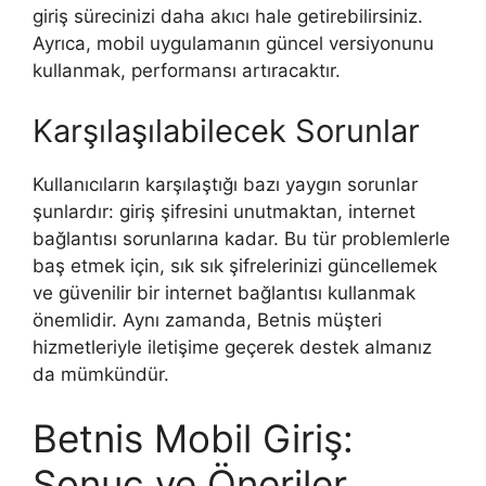
giriş sürecinizi daha akıcı hale getirebilirsiniz.
Ayrıca, mobil uygulamanın güncel versiyonunu
kullanmak, performansı artıracaktır.
Karşılaşılabilecek Sorunlar
Kullanıcıların karşılaştığı bazı yaygın sorunlar
şunlardır: giriş şifresini unutmaktan, internet
bağlantısı sorunlarına kadar. Bu tür problemlerle
baş etmek için, sık sık şifrelerinizi güncellemek
ve güvenilir bir internet bağlantısı kullanmak
önemlidir. Aynı zamanda, Betnis müşteri
hizmetleriyle iletişime geçerek destek almanız
da mümkündür.
Betnis Mobil Giriş:
Sonuç ve Öneriler