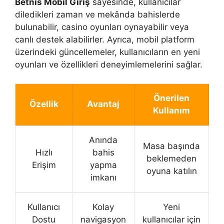
Betnis Mobil Giriş
sayesinde, kullanıcılar
diledikleri zaman ve mekânda bahislerde
bulunabilir, casino oyunları oynayabilir veya
canlı destek alabilirler. Ayrıca, mobil platform
üzerindeki güncellemeler, kullanıcıların en yeni
oyunları ve özellikleri deneyimlemelerini sağlar.
Önerilen
Özellik
Avantaj
Kullanım
Anında
Masa başında
Hızlı
bahis
beklemeden
Erişim
yapma
oyuna katılın
imkanı
Kullanıcı
Kolay
Yeni
Dostu
navigasyon
kullanıcılar için