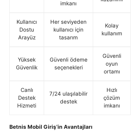
imkanı
Kullanıcı
Her seviyeden
Kolay
Dostu
kullanıcı için
kullanım
Arayüz
tasarım
Güvenli
Yüksek
Güvenli ödeme
oyun
Güvenlik
seçenekleri
ortamı
Canlı
Hızlı
7/24 ulaşılabilir
Destek
çözüm
destek
Hizmeti
imkanı
Betnis Mobil Giriş’in Avantajları