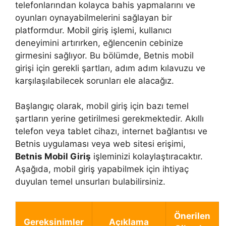
telefonlarından kolayca bahis yapmalarını ve
oyunları oynayabilmelerini sağlayan bir
platformdur. Mobil giriş işlemi, kullanıcı
deneyimini artırırken, eğlencenin cebinize
girmesini sağlıyor. Bu bölümde, Betnis mobil
girişi için gerekli şartları, adım adım kılavuzu ve
karşılaşılabilecek sorunları ele alacağız.
Başlangıç olarak, mobil giriş için bazı temel
şartların yerine getirilmesi gerekmektedir. Akıllı
telefon veya tablet cihazı, internet bağlantısı ve
Betnis uygulaması veya web sitesi erişimi,
Betnis Mobil Giriş
işleminizi kolaylaştıracaktır.
Aşağıda, mobil giriş yapabilmek için ihtiyaç
duyulan temel unsurları bulabilirsiniz.
Önerilen
Gereksinimler
Açıklama