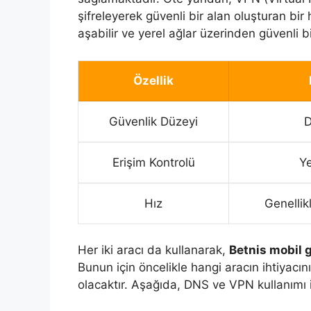
şifreleyerek güvenli bir alan oluşturan bir 
aşabilir ve yerel ağlar üzerinden güvenli bir
Özellik
Güvenlik Düzeyi
D
Erişim Kontrolü
Ye
Hız
Genellik
Her iki aracı da kullanarak,
Betnis mobil g
Bunun için öncelikle hangi aracın ihtiyacı
olacaktır. Aşağıda, DNS ve VPN kullanımı i