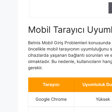
Mobil Tarayıcı Uyum
Betnis Mobil Giriş Problemleri konusunda k
öncelikle mobil tarayıcının uyumluluğunu
cihazlarda yaşanan bağlantı sorunları ve er
olmaktadır. Bu nedenle, kullanıcıların hangi 
gerekir.
Tarayıcı
Uyumluluk D
Google Chrome
Yüksek