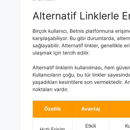
Alternatif Linklerle 
Birçok kullanıcı, Betnis platformuna erişi
karşılaşabiliyor. Bu gibi durumlarda, alterna
sağlayabilir. Alternatif linkler, genellikle 
ulaşmak için tercih edilir.
Alternatif linklerin kullanılması, hem güv
Kullanıcıların çoğu, bu tür linkler sayesin
yaşadıkları kesintilere son vermektedir. A
noktaları vardır.
Özellik
Avantaj
Etkili
Ku
Hızlı Erişim