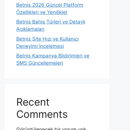
Betnis 2026 Güncel Platform
Özellikleri ve Yenilikler
Betnis Bahis Türleri ve Detaylı
Açıklamaları
Betnis Site Hızı ve Kullanıcı
Deneyimi İncelemesi
Betnis Kampanya Bildirimleri ve
SMS Güncellemeleri
Recent
Comments
Görüntülenecek bir yorum yok.