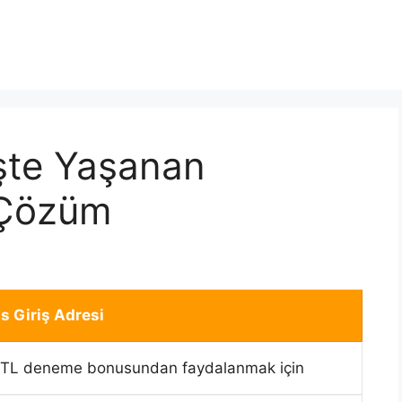
işte Yaşanan
 Çözüm
s Giriş Adresi
00 TL deneme bonusundan faydalanmak için