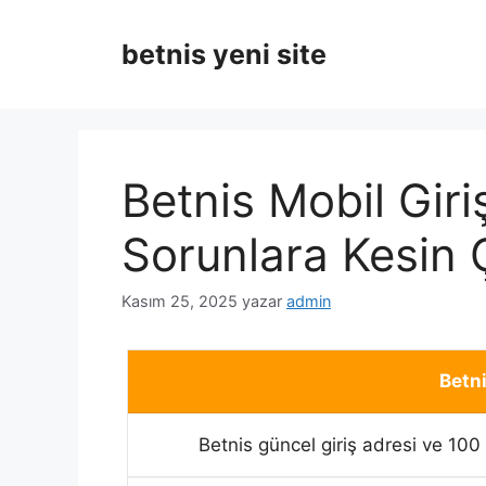
İçeriğe
atla
betnis yeni site
Betnis Mobil Gir
Sorunlara Kesin
Kasım 25, 2025
yazar
admin
Betni
Betnis güncel giriş adresi ve 1