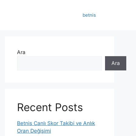
betnis
Ara
Ara
Recent Posts
Betnis Canlı Skor Takibi ve Anlık
Oran Değişimi