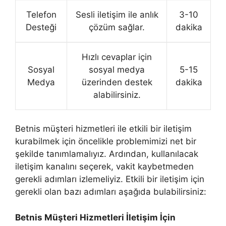
Telefon
Sesli iletişim ile anlık
3-10
Desteği
çözüm sağlar.
dakika
Hızlı cevaplar için
Sosyal
sosyal medya
5-15
Medya
üzerinden destek
dakika
alabilirsiniz.
Betnis müşteri hizmetleri ile etkili bir iletişim
kurabilmek için öncelikle problemimizi net bir
şekilde tanımlamalıyız. Ardından, kullanılacak
iletişim kanalını seçerek, vakit kaybetmeden
gerekli adımları izlemeliyiz. Etkili bir iletişim için
gerekli olan bazı adımları aşağıda bulabilirsiniz:
Betnis Müşteri Hizmetleri İletişim İçin