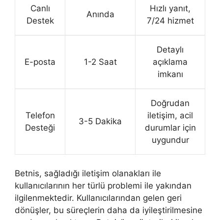
Canlı
Hızlı yanıt,
Anında
Destek
7/24 hizmet
Detaylı
E-posta
1-2 Saat
açıklama
imkanı
Doğrudan
Telefon
iletişim, acil
3-5 Dakika
Desteği
durumlar için
uygundur
Betnis, sağladığı iletişim olanakları ile
kullanıcılarının her türlü problemi ile yakından
ilgilenmektedir. Kullanıcılarından gelen geri
dönüşler, bu süreçlerin daha da iyileştirilmesine