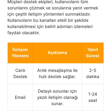
Müşteri destek ekipleri, kullanıcıların tüm
sorunlarını çözmek ve sorularına yanıt vermek
için çeşitli iletişim yöntemleri sunmaktadır.
Kullanıcıların bu kanalları etkili bir şekilde
kullanabilmesi için belirli adımları izlemeleri
faydalı olacaktır.
İletişim
Yanıt
Açıklama
Yöntemi
Süresi
Canlı
Anlık mesajlaşma ile
2-5
Destek
hızlı destek sağlar.
dakika
Detaylı sorunlar için
1-24
Email
yazılı iletişim olanağı
saat
sunar.