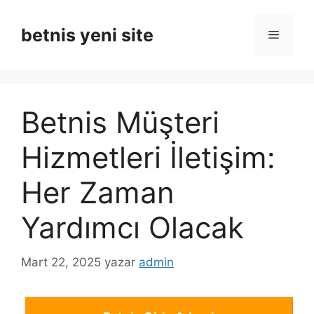
İçeriğe
atla
betnis yeni site
Menü
Betnis Müşteri
Hizmetleri İletişim:
Her Zaman
Yardımcı Olacak
Mart 22, 2025
yazar
admin