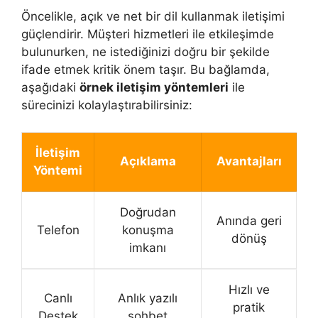
Öncelikle, açık ve net bir dil kullanmak iletişimi
güçlendirir. Müşteri hizmetleri ile etkileşimde
bulunurken, ne istediğinizi doğru bir şekilde
ifade etmek kritik önem taşır. Bu bağlamda,
aşağıdaki
örnek iletişim yöntemleri
ile
sürecinizi kolaylaştırabilirsiniz:
İletişim
Açıklama
Avantajları
Yöntemi
Doğrudan
Anında geri
Telefon
konuşma
dönüş
imkanı
Hızlı ve
Canlı
Anlık yazılı
pratik
Destek
sohbet