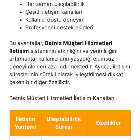
Her zaman ulaşılabilirlik
Çeşitli iletişim kanalları
Kullanıcı dostu deneyim
Profesyonel destek ekipleri
Bu avantajlar,
Betnis Müşteri Hizmetleri
İletişim
sisteminin etkinliğini ve verimliliğini
artırmakta, kullanıcıların yaşadığı olumsuz
deneyimleri en aza indirmektedir. Ayrıca, iletişim
süreçlerinin sürekli olarak iyileştirilmesi dikkat
çeken bir diğer özelliktir.
Betnis Müşteri Hizmetleri İletişim Kanalları
İletişim
Ulaşılabilirlik
Özellikler
Yöntemi
Süresi