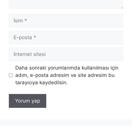
İsim
E-
posta
İnternet
sitesi
Daha sonraki yorumlarımda kullanılması için
adım, e-posta adresim ve site adresim bu
tarayıcıya kaydedilsin.