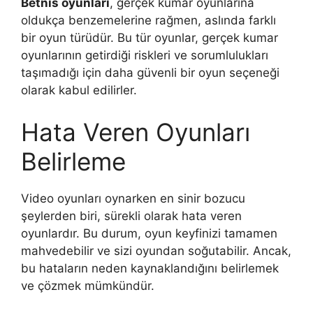
Betnis oyunları
, gerçek kumar oyunlarına
oldukça benzemelerine rağmen, aslında farklı
bir oyun türüdür. Bu tür oyunlar, gerçek kumar
oyunlarının getirdiği riskleri ve sorumlulukları
taşımadığı için daha güvenli bir oyun seçeneği
olarak kabul edilirler.
Hata Veren Oyunları
Belirleme
Video oyunları oynarken en sinir bozucu
şeylerden biri, sürekli olarak hata veren
oyunlardır. Bu durum, oyun keyfinizi tamamen
mahvedebilir ve sizi oyundan soğutabilir. Ancak,
bu hataların neden kaynaklandığını belirlemek
ve çözmek mümkündür.