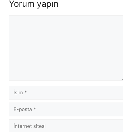
Yorum yapın
Yorum
İsim
E-
posta
İnternet
sitesi