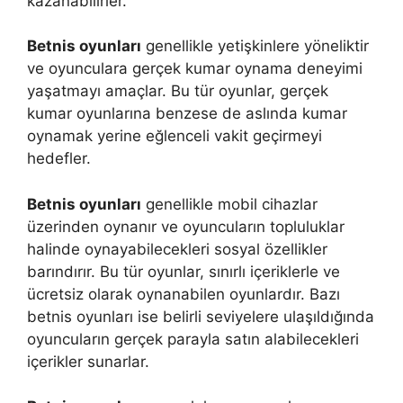
kazanabilirler.
Betnis oyunları
genellikle yetişkinlere yöneliktir
ve oyunculara gerçek kumar oynama deneyimi
yaşatmayı amaçlar. Bu tür oyunlar, gerçek
kumar oyunlarına benzese de aslında kumar
oynamak yerine eğlenceli vakit geçirmeyi
hedefler.
Betnis oyunları
genellikle mobil cihazlar
üzerinden oynanır ve oyuncuların topluluklar
halinde oynayabilecekleri sosyal özellikler
barındırır. Bu tür oyunlar, sınırlı içeriklerle ve
ücretsiz olarak oynanabilen oyunlardır. Bazı
betnis oyunları ise belirli seviyelere ulaşıldığında
oyuncuların gerçek parayla satın alabilecekleri
içerikler sunarlar.