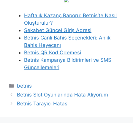
Haftalık Kazanç Raporu: Betnis’te Nasıl
Oluşturulur?
Sekabet Güncel Giriş Adresi
Betnis Canlı Bahis Seçenekleri: Anlık
Bahis Heyecanı
Betnis QR Kod Ödemesi
Betnis Kampanya Bildirimleri ve SMS
Güncellemeleri
Kategoriler
betnis
Betnis Slot Oyunlarında Hata Alıyorum
Betnis Tarayıcı Hatası