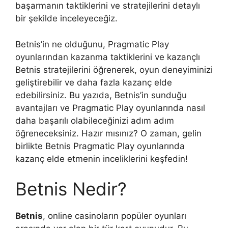
başarmanın taktiklerini ve stratejilerini detaylı
bir şekilde inceleyeceğiz.
Betnis’in ne olduğunu, Pragmatic Play
oyunlarından kazanma taktiklerini ve kazançlı
Betnis stratejilerini öğrenerek, oyun deneyiminizi
geliştirebilir ve daha fazla kazanç elde
edebilirsiniz. Bu yazıda, Betnis’in sunduğu
avantajları ve Pragmatic Play oyunlarında nasıl
daha başarılı olabileceğinizi adım adım
öğreneceksiniz. Hazır mısınız? O zaman, gelin
birlikte Betnis Pragmatic Play oyunlarında
kazanç elde etmenin inceliklerini keşfedin!
Betnis Nedir?
Betnis
, online casinoların popüler oyunları