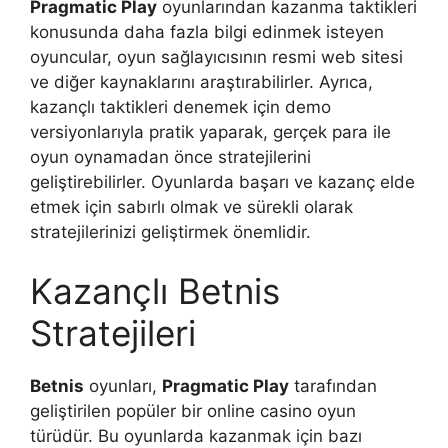
Pragmatic Play
oyunlarından kazanma taktikleri
konusunda daha fazla bilgi edinmek isteyen
oyuncular, oyun sağlayıcısının resmi web sitesi
ve diğer kaynaklarını araştırabilirler. Ayrıca,
kazançlı taktikleri denemek için demo
versiyonlarıyla pratik yaparak, gerçek para ile
oyun oynamadan önce stratejilerini
geliştirebilirler. Oyunlarda başarı ve kazanç elde
etmek için sabırlı olmak ve sürekli olarak
stratejilerinizi geliştirmek önemlidir.
Kazançlı Betnis
Stratejileri
Betnis
oyunları,
Pragmatic Play
tarafından
geliştirilen popüler bir online casino oyun
türüdür. Bu oyunlarda kazanmak için bazı