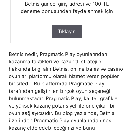
Betnis güncel giriş adresi ve 100 TL
deneme bonusundan faydalanmak için
Tıklayın
Betnis nedir, Pragmatic Play oyunlarından
kazanma taktikleri ve kazançlı stratejiler
hakkında bilgi alın.Betnis, online bahis ve casino
oyunları platformu olarak hizmet veren popüler
bir sitedir. Bu platformda Pragmatic Play
tarafından geliştirilen birçok oyun seçeneği
bulunmaktadır. Pragmatic Play, kaliteli grafikleri
ve yüksek kazanç potansiyeli ile öne çıkan bir
oyun sağlayıcısıdır. Bu blog yazısında, Betnis
üzerinden Pragmatic Play oyunlarından nasıl
kazanç elde edebileceğinizi ve bunu