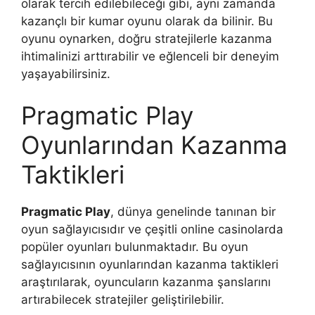
olarak tercih edilebileceği gibi, aynı zamanda
kazançlı bir kumar oyunu olarak da bilinir. Bu
oyunu oynarken, doğru stratejilerle kazanma
ihtimalinizi arttırabilir ve eğlenceli bir deneyim
yaşayabilirsiniz.
Pragmatic Play
Oyunlarından Kazanma
Taktikleri
Pragmatic Play
, dünya genelinde tanınan bir
oyun sağlayıcısıdır ve çeşitli online casinolarda
popüler oyunları bulunmaktadır. Bu oyun
sağlayıcısının oyunlarından kazanma taktikleri
araştırılarak, oyuncuların kazanma şanslarını
artırabilecek stratejiler geliştirilebilir.