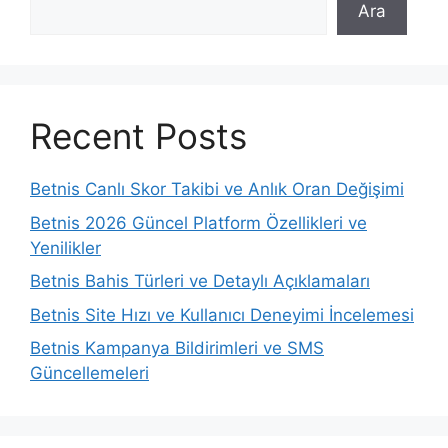
Ara
Recent Posts
Betnis Canlı Skor Takibi ve Anlık Oran Değişimi
Betnis 2026 Güncel Platform Özellikleri ve
Yenilikler
Betnis Bahis Türleri ve Detaylı Açıklamaları
Betnis Site Hızı ve Kullanıcı Deneyimi İncelemesi
Betnis Kampanya Bildirimleri ve SMS
Güncellemeleri