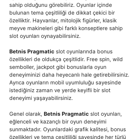
sahip olduğunu görebiliriz. Oyunlar içinde
bulunan tema çeşitliliği de dikkat çekici bir
özelliktir. Hayvanlar, mitolojik figürler, klasik
meyve makineleri gibi farklı konseptlere sahip
slot oyunları oynayabilirsiniz.
Betnis Pragmatic
slot oyunlarında bonus
özellikleri de oldukça çeşitlidir. Free spin, wild
semboller, jackpot gibi bonuslarla oyun
deneyiminizi daha heyecanlı hale getirebilirsiniz.
Ayrıca oyunların mobil uyumluluğu sayesinde
istediğiniz zaman ve yerde keyifli bir slot
deneyimi yaşayabilirsiniz.
Genel olarak,
Betnis Pragmatic
slot oyunları,
eğlenceli ve kazançlı bir oyun deneyimi
sunmaktadır. Oyunlardaki grafik kalitesi, bonus
özellikleri ve tema çeşitliliği sayesinde her türlü