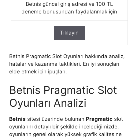
Betnis güncel giriş adresi ve 100 TL
deneme bonusundan faydalanmak için
Tıklayın
Betnis Pragmatic Slot Oyunları hakkında analiz,
hatalar ve kazanma taktikleri. En iyi sonuçları
elde etmek için ipuçları.
Betnis Pragmatic Slot
Oyunları Analizi
Betnis
sitesi üzerinde bulunan
Pragmatic
slot
oyunlarını detaylı bir şekilde incelediğimizde,
oyunların genel olarak yüksek grafik kalitesine