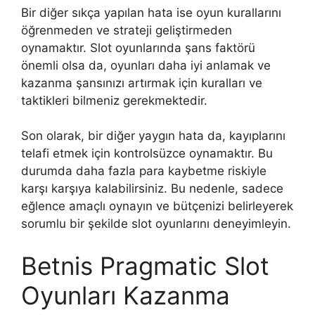
Bir diğer sıkça yapılan hata ise oyun kurallarını
öğrenmeden ve strateji geliştirmeden
oynamaktır. Slot oyunlarında şans faktörü
önemli olsa da, oyunları daha iyi anlamak ve
kazanma şansınızı artırmak için kuralları ve
taktikleri bilmeniz gerekmektedir.
Son olarak, bir diğer yaygın hata da, kayıplarını
telafi etmek için kontrolsüzce oynamaktır. Bu
durumda daha fazla para kaybetme riskiyle
karşı karşıya kalabilirsiniz. Bu nedenle, sadece
eğlence amaçlı oynayın ve bütçenizi belirleyerek
sorumlu bir şekilde slot oyunlarını deneyimleyin.
Betnis Pragmatic Slot
Oyunları Kazanma