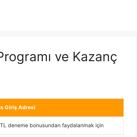
 Programı ve Kazanç
s Giriş Adresi
00 TL deneme bonusundan faydalanmak için