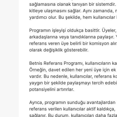
sağlamasına olanak tanıyan bir sistemdir
kitleye ulaşmasını sağlar. Aynı zamanda, 
yardımcı olur. Bu şekilde, hem kullanıcıla
Programın işleyişi oldukça basittir. Üyeler
arkadaşlarına veya tanıdıklarına paylaşır.
referans veren üye belirli bir komisyon alı
olarak değişiklik gösterebilir.
Betnis Referans Programı, kullanıcıların kaza
Örneğin, davet edilen her yeni üye için 
vardır. Bu nedenle, kullanıcılar, referans
yaygın bir şekilde paylaşmayı tercih edebil
potansiyelini artırırlar.
Ayrıca, programın sunduğu avantajlardan bi
referans verilen kullanıcılar aktif kaldıkça
sağlanır. Bu durum, kullanıcıları daha faz