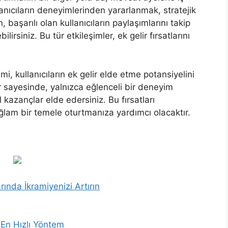
lanıcıların deneyimlerinden yararlanmak, stratejik
 başarılı olan kullanıcıların paylaşımlarını takip
lirsiniz. Bu tür etkileşimler, ek gelir fırsatlarını
, kullanıcıların ek gelir elde etme potansiyelini
ar sayesinde, yalnızca eğlenceli bir deneyim
azançlar elde edersiniz. Bu fırsatları
ğlam bir temele oturtmanıza yardımcı olacaktır.
rında İkramiyenizi Artırın
 En Hızlı Yöntem