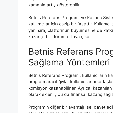
zamanla artış gösterebilir.
Betnis Referans Programı ve Kazanç Siste
katılımcılar için cazip bir fırsattır. Kullanı
yanı sıra, platformun büyümesine de katkı
kazançlı bir durum ortaya çıkar.
Betnis Referans Pro
Sağlama Yöntemleri
Betnis Referans Programı, kullanıcıların k
program aracılığıyla, kullanıcılar arkadaşlar
komisyon kazanabilirler. Ayrıca, kazanılan 
olarak eklenir, bu da finansal kazanç sağl
Programın diğer bir avantajı ise, davet ed