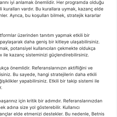
llarını iyi anlamak önemlidir. Her programda olduğu
li kuralları vardır. Bu kurallara uymak, kazanç elde
r. Ayrıca, bu koşulları bilmek, stratejik kararlar
formlar üzerinden tanıtım yapmak etkili bir
paylaşarak daha geniş bir kitleye ulaşabilirsiniz.
urmak, potansiyel kullanıcıları çekmekte oldukça
 ile kazanç sisteminizi güçlendirebilirsiniz.
ça önemlidir. Referanslarınızın aktifliğini ve
siniz. Bu sayede, hangi stratejilerin daha etkili
iklikler yapabilirsiniz. Etkili bir takip sistemi ile
r.
başarınız için kritik bir adımdır. Referanslarınızdan
mek adına size yol gösterebilir. Kullanıcı
nçlar elde etmenizi destekler. Bu nedenle, Betnis