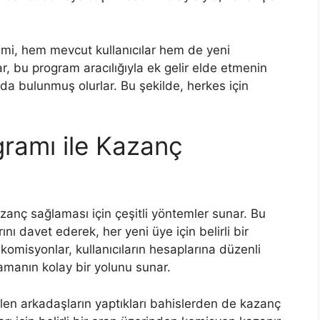
mi, hem mevcut kullanıcılar hem de yeni
cılar, bu program aracılığıyla ek gelir elde etmenin
da bulunmuş olurlar. Bu şekilde, herkes için
gramı ile Kazanç
azanç sağlaması için çeşitli yöntemler sunar. Bu
ını davet ederek, her yeni üye için belirli bir
komisyonlar, kullanıcıların hesaplarına düzenli
amanın kolay bir yolunu sunar.
ilen arkadaşların yaptıkları bahislerden de kazanç