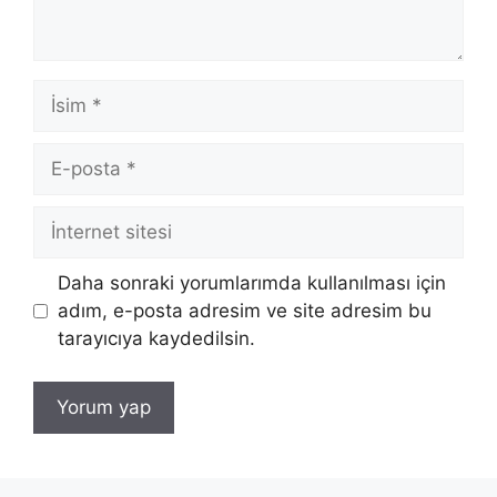
İsim
E-
posta
İnternet
sitesi
Daha sonraki yorumlarımda kullanılması için
adım, e-posta adresim ve site adresim bu
tarayıcıya kaydedilsin.