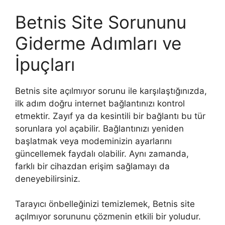
Betnis Site Sorununu
Giderme Adımları ve
İpuçları
Betnis site açılmıyor sorunu ile karşılaştığınızda,
ilk adım doğru internet bağlantınızı kontrol
etmektir. Zayıf ya da kesintili bir bağlantı bu tür
sorunlara yol açabilir. Bağlantınızı yeniden
başlatmak veya modeminizin ayarlarını
güncellemek faydalı olabilir. Aynı zamanda,
farklı bir cihazdan erişim sağlamayı da
deneyebilirsiniz.
Tarayıcı önbelleğinizi temizlemek, Betnis site
açılmıyor sorununu çözmenin etkili bir yoludur.