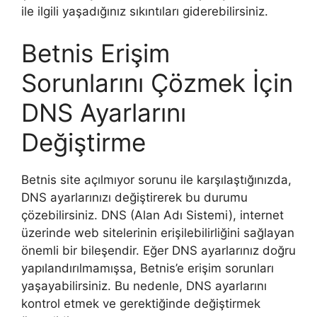
ile ilgili yaşadığınız sıkıntıları giderebilirsiniz.
Betnis Erişim
Sorunlarını Çözmek İçin
DNS Ayarlarını
Değiştirme
Betnis site açılmıyor sorunu ile karşılaştığınızda,
DNS ayarlarınızı değiştirerek bu durumu
çözebilirsiniz. DNS (Alan Adı Sistemi), internet
üzerinde web sitelerinin erişilebilirliğini sağlayan
önemli bir bileşendir. Eğer DNS ayarlarınız doğru
yapılandırılmamışsa, Betnis’e erişim sorunları
yaşayabilirsiniz. Bu nedenle, DNS ayarlarını
kontrol etmek ve gerektiğinde değiştirmek