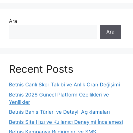
Ara
Ara
Recent Posts
Betnis Canlı Skor Takibi ve Anlık Oran Değişimi
Betnis 2026 Güncel Platform Özellikleri ve
Yenilikler
Betnis Bahis Türleri ve Detaylı Açıklamaları
Betnis Site Hızı ve Kullanıcı Deneyimi İncelemesi
Betnis Kampanya Bildirimleri ve SMS