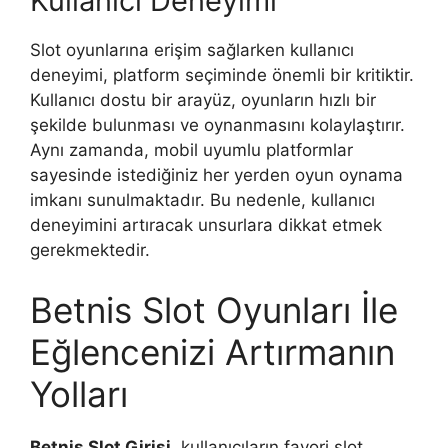
Kullanıcı Deneyimi
Slot oyunlarına erişim sağlarken kullanıcı
deneyimi, platform seçiminde önemli bir kritiktir.
Kullanıcı dostu bir arayüz, oyunların hızlı bir
şekilde bulunması ve oynanmasını kolaylaştırır.
Aynı zamanda, mobil uyumlu platformlar
sayesinde istediğiniz her yerden oyun oynama
imkanı sunulmaktadır. Bu nedenle, kullanıcı
deneyimini artıracak unsurlara dikkat etmek
gerekmektedir.
Betnis Slot Oyunları İle
Eğlencenizi Artırmanın
Yolları
Betnis Slot Girişi
, kullanıcıların favori slot