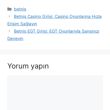
Kategoriler
betnis
Betnis Casino Girişi: Casino Oyunlarına Hızla
Erişim Sağlayın
Betnis EGT Girişi: EGT Oyunlarıyla Şansınızı
Deneyin
Yorum yapın
Yorum