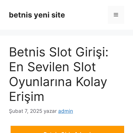
İçeriğe
atla
betnis yeni site
Menü
Betnis Slot Girişi:
En Sevilen Slot
Oyunlarına Kolay
Erişim
Şubat 7, 2025
yazar
admin