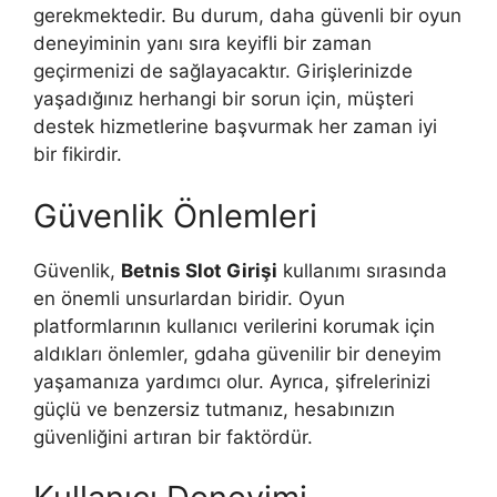
gerekmektedir. Bu durum, daha güvenli bir oyun
deneyiminin yanı sıra keyifli bir zaman
geçirmenizi de sağlayacaktır. Girişlerinizde
yaşadığınız herhangi bir sorun için, müşteri
destek hizmetlerine başvurmak her zaman iyi
bir fikirdir.
Güvenlik Önlemleri
Güvenlik,
Betnis Slot Girişi
kullanımı sırasında
en önemli unsurlardan biridir. Oyun
platformlarının kullanıcı verilerini korumak için
aldıkları önlemler, gdaha güvenilir bir deneyim
yaşamanıza yardımcı olur. Ayrıca, şifrelerinizi
güçlü ve benzersiz tutmanız, hesabınızın
güvenliğini artıran bir faktördür.