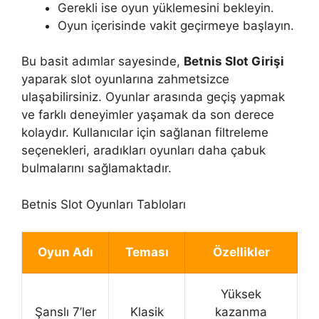
Gerekli ise oyun yüklemesini bekleyin.
Oyun içerisinde vakit geçirmeye başlayın.
Bu basit adımlar sayesinde,
Betnis Slot Girişi
yaparak slot oyunlarına zahmetsizce
ulaşabilirsiniz. Oyunlar arasında geçiş yapmak
ve farklı deneyimler yaşamak da son derece
kolaydır. Kullanıcılar için sağlanan filtreleme
seçenekleri, aradıkları oyunları daha çabuk
bulmalarını sağlamaktadır.
Betnis Slot Oyunları Tabloları
Oyun Adı
Teması
Özellikler
Yüksek
Şanslı 7’ler
Klasik
kazanma