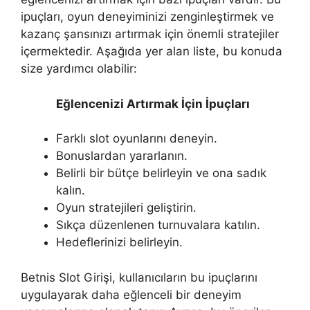
ipuçları, oyun deneyiminizi zenginleştirmek ve
kazanç şansınızı artırmak için önemli stratejiler
içermektedir. Aşağıda yer alan liste, bu konuda
size yardımcı olabilir:
Eğlencenizi Artırmak İçin İpuçları
Farklı slot oyunlarını deneyin.
Bonuslardan yararlanın.
Belirli bir bütçe belirleyin ve ona sadık
kalın.
Oyun stratejileri geliştirin.
Sıkça düzenlenen turnuvalara katılın.
Hedeflerinizi belirleyin.
Betnis Slot Girişi, kullanıcıların bu ipuçlarını
uygulayarak daha eğlenceli bir deneyim