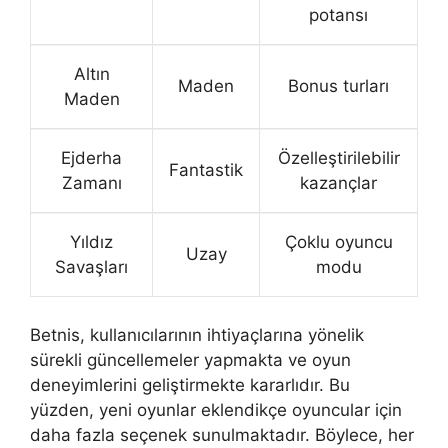
potansı
Altın
Maden
Bonus turları
Maden
Ejderha
Özelleştirilebilir
Fantastik
Zamanı
kazançlar
Yıldız
Çoklu oyuncu
Uzay
Savaşları
modu
Betnis, kullanıcılarının ihtiyaçlarına yönelik
sürekli güncellemeler yapmakta ve oyun
deneyimlerini geliştirmekte kararlıdır. Bu
yüzden, yeni oyunlar eklendikçe oyuncular için
daha fazla seçenek sunulmaktadır. Böylece, her