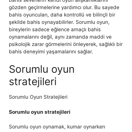
gözden geçirmelerine yardımcı olur. Bu sayede
bahis oyuncuları, daha kontrollü ve bilinçli bir
şekilde bahis oynayabilirler. Sorumlu oyun,
bireylerin sadece eğlence amaçlı bahis
oynamalarını değil, aynı zamanda maddi ve
psikolojik zarar görmelerini önleyerek, sağlıklı bir
bahis deneyimi yaşamalarını sağlar.
Sorumlu oyun
stratejileri
Sorumlu Oyun Stratejileri
Sorumlu oyun stratejileri
Sorumlu oyun oynamak, kumar oynarken