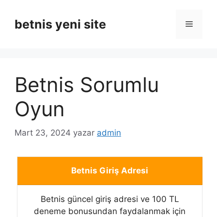
İçeriğe
atla
betnis yeni site
Menü
Betnis Sorumlu
Oyun
Mart 23, 2024
yazar
admin
Betnis Giriş Adresi
Betnis güncel giriş adresi ve 100 TL
deneme bonusundan faydalanmak için