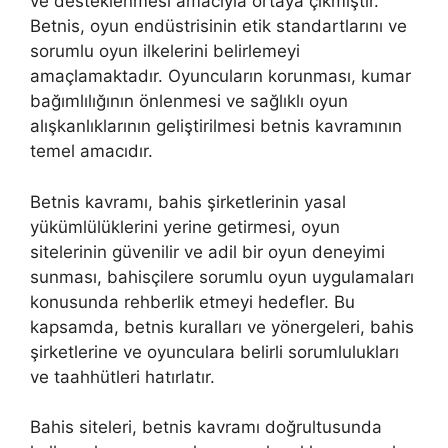
ve desteklenmesi amacıyla ortaya çıkmıştır.
Betnis, oyun endüstrisinin etik standartlarını ve
sorumlu oyun ilkelerini belirlemeyi
amaçlamaktadır. Oyuncuların korunması, kumar
bağımlılığının önlenmesi ve sağlıklı oyun
alışkanlıklarının geliştirilmesi betnis kavramının
temel amacıdır.
Betnis kavramı, bahis şirketlerinin yasal
yükümlülüklerini yerine getirmesi, oyun
sitelerinin güvenilir ve adil bir oyun deneyimi
sunması, bahisçilere sorumlu oyun uygulamaları
konusunda rehberlik etmeyi hedefler. Bu
kapsamda, betnis kuralları ve yönergeleri, bahis
şirketlerine ve oyunculara belirli sorumlulukları
ve taahhütleri hatırlatır.
Bahis siteleri, betnis kavramı doğrultusunda