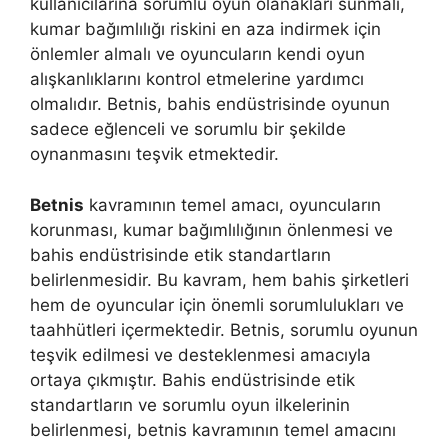
kullanıcılarına sorumlu oyun olanakları sunmalı,
kumar bağımlılığı riskini en aza indirmek için
önlemler almalı ve oyuncuların kendi oyun
alışkanlıklarını kontrol etmelerine yardımcı
olmalıdır. Betnis, bahis endüstrisinde oyunun
sadece eğlenceli ve sorumlu bir şekilde
oynanmasını teşvik etmektedir.
Betnis
kavramının temel amacı, oyuncuların
korunması, kumar bağımlılığının önlenmesi ve
bahis endüstrisinde etik standartların
belirlenmesidir. Bu kavram, hem bahis şirketleri
hem de oyuncular için önemli sorumlulukları ve
taahhütleri içermektedir. Betnis, sorumlu oyunun
teşvik edilmesi ve desteklenmesi amacıyla
ortaya çıkmıştır. Bahis endüstrisinde etik
standartların ve sorumlu oyun ilkelerinin
belirlenmesi, betnis kavramının temel amacını