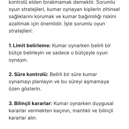
kontrolü elden bırakmamak demektir. Sorumlu
oyun stratejileri, kumar oynayan kişilerin zihinsel
sağlıklarını korumak ve kumar bağımlılığı riskini
azaltmak için önemlidir. İşte sorumlu oyun
stratejileri:
1. Limit belirleme:
Kumar oynarken belirli bir
bütçe belirleyin ve sadece o bütçeyle oyun
oynayın.
2. Süre kontrolü:
Belirli bir süre kumar
oynamayı planlayın ve bu süreyi aşmamaya
özen gösterin.
3. Bilinçli kararlar:
Kumar oynarken duygusal
kararlar vermekten kaçının, mantıklı ve bilinçli
kararlar alın.