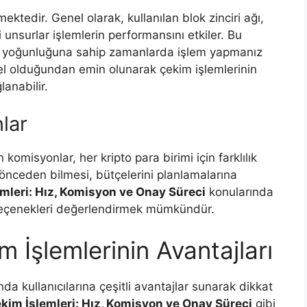
ektedir. Genel olarak, kullanılan blok zinciri ağı,
unsurlar işlemlerin performansını etkiler. Bu
 yoğunluğuna sahip zamanlarda işlem yapmanız
el olduğundan emin olunarak çekim işlemlerinin
lanabilir.
lar
 komisyonlar, her kripto para birimi için farklılık
ı önceden bilmesi, bütçelerini planlamalarına
emleri: Hız, Komisyon ve Onay Süreci
konularında
 seçenekleri değerlendirmek mümkündür.
m İşlemlerinin Avantajları
da kullanıcılarına çeşitli avantajlar sunarak dikkat
ekim İşlemleri: Hız, Komisyon ve Onay Süreci
gibi