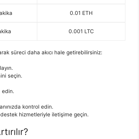
akika
0.01 ETH
akika
0.001 LTC
ak süreci daha akıcı hale getirebilirsiniz:
layın.
ini seçin.
l edin.
danınızda kontrol edin.
 destek hizmetleriyle iletişime geçin.
tırılır?