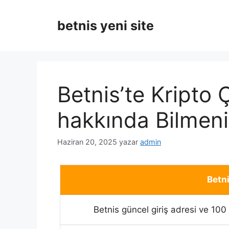
İçeriğe
atla
betnis yeni site
Betnis’te Kripto 
hakkında Bilmeni
Haziran 20, 2025
yazar
admin
Betni
Betnis güncel giriş adresi ve 1