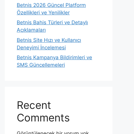
Betnis 2026 Güncel Platform
Özellikleri ve Yenilikler
Betnis Bahis Türleri ve Detaylı
Açıklamaları
Betnis Site Hızı ve Kullanıcı
Deneyimi İncelemesi
Betnis Kampanya Bildirimleri ve
SMS Güncellemeleri
Recent
Comments
Görüntülenecek bir yorum yok.