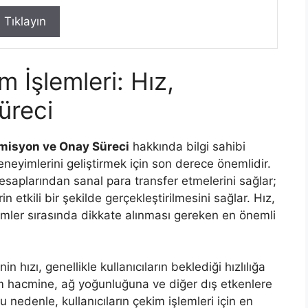
Tıklayın
m İşlemleri: Hız,
üreci
Komisyon ve Onay Süreci
hakkında bilgi sahibi
eneyimlerini geliştirmek için son derece önemlidir.
 hesaplarından sanal para transfer etmelerini sağlar;
n etkili bir şekilde gerçekleştirilmesini sağlar. Hız,
lemler sırasında dikkate alınması gereken en önemli
 hızı, genellikle kullanıcıların beklediği hızlılığa
em hacmine, ağ yoğunluğuna ve diğer dış etkenlere
u nedenle, kullanıcıların çekim işlemleri için en