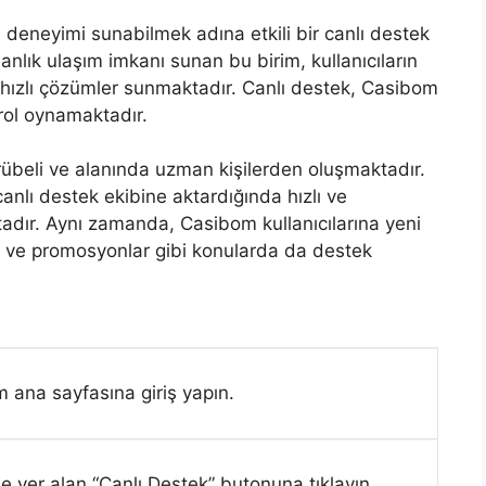
 deneyimi sunabilmek adına etkili bir canlı destek
anlık ulaşım imkanı sunan bu birim, kullanıcıların
a hızlı çözümler sunmaktadır. Canlı destek, Casibom
rol oynamaktadır.
beli ve alanında uzman kişilerden oluşmaktadır.
anlı destek ekibine aktardığında hızlı ve
adır. Aynı zamanda, Casibom kullanıcılarına yeni
lar ve promosyonlar gibi konularda da destek
 ana sayfasına giriş yapın.
e yer alan “Canlı Destek” butonuna tıklayın.