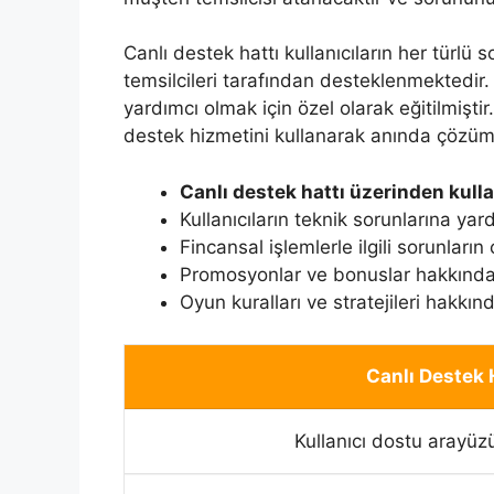
Canlı destek hattı kullanıcıların her türl
temsilcileri tarafından desteklenmektedir. Bu
yardımcı olmak için özel olarak eğitilmişti
destek hizmetini kullanarak anında çözüm b
Canlı destek hattı üzerinden kulla
Kullanıcıların teknik sorunlarına yar
Fincansal işlemlerle ilgili sorunları
Promosyonlar ve bonuslar hakkında 
Oyun kuralları ve stratejileri hakkın
Canlı Destek 
Kullanıcı dostu arayüz