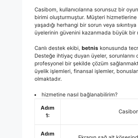
Casibom, kullanıcılarına sorunsuz bir oyun
birimi oluşturmuştur. Müşteri hizmetlerine 
yaşadığı herhangi bir sorun veya sıkıntıy
üyelerinin güvenini kazanmada büyük bir 
Canlı destek ekibi,
betnis
konusunda tecrü
Desteğe ihtiyaç duyan üyeler, sorunlarını c
profesyonel bir şekilde çözüm sağlanmakt
üyelik işlemleri, finansal işlemler, bonus
olmaktadır.
hizmetine nasıl bağlanabilirim?
Adım
Casibom
1:
Adım
Ekranın sağ alt köşesind