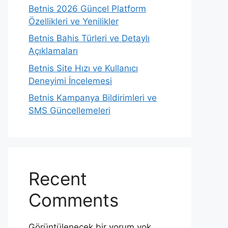
Betnis 2026 Güncel Platform
Özellikleri ve Yenilikler
Betnis Bahis Türleri ve Detaylı
Açıklamaları
Betnis Site Hızı ve Kullanıcı
Deneyimi İncelemesi
Betnis Kampanya Bildirimleri ve
SMS Güncellemeleri
Recent
Comments
Görüntülenecek bir yorum yok.