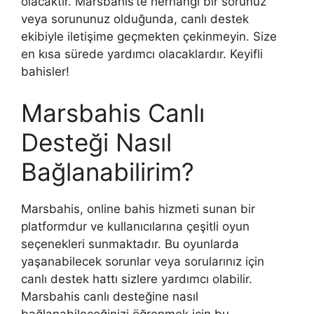
olacaktır. Marsbahis’te herhangi bir sorunuz
veya sorununuz olduğunda, canlı destek
ekibiyle iletişime geçmekten çekinmeyin. Size
en kısa sürede yardımcı olacaklardır. Keyifli
bahisler!
Marsbahis Canlı
Desteği Nasıl
Bağlanabilirim?
Marsbahis, online bahis hizmeti sunan bir
platformdur ve kullanıcılarına çeşitli oyun
seçenekleri sunmaktadır. Bu oyunlarda
yaşanabilecek sorunlar veya sorularınız için
canlı destek hattı sizlere yardımcı olabilir.
Marsbahis canlı desteğine nasıl