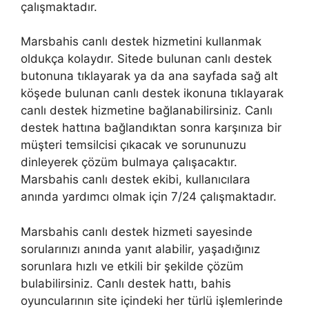
çalışmaktadır.
Marsbahis canlı destek hizmetini kullanmak
oldukça kolaydır. Sitede bulunan canlı destek
butonuna tıklayarak ya da ana sayfada sağ alt
köşede bulunan canlı destek ikonuna tıklayarak
canlı destek hizmetine bağlanabilirsiniz. Canlı
destek hattına bağlandıktan sonra karşınıza bir
müşteri temsilcisi çıkacak ve sorununuzu
dinleyerek çözüm bulmaya çalışacaktır.
Marsbahis canlı destek ekibi, kullanıcılara
anında yardımcı olmak için 7/24 çalışmaktadır.
Marsbahis canlı destek hizmeti sayesinde
sorularınızı anında yanıt alabilir, yaşadığınız
sorunlara hızlı ve etkili bir şekilde çözüm
bulabilirsiniz. Canlı destek hattı, bahis
oyuncularının site içindeki her türlü işlemlerinde