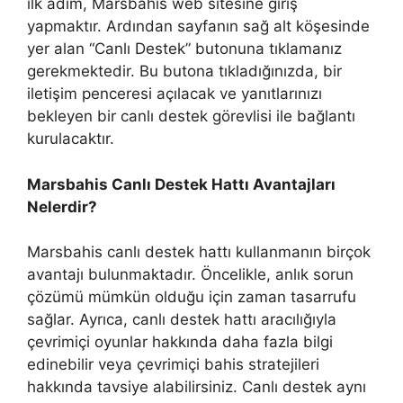
ilk adım, Marsbahis web sitesine giriş
yapmaktır. Ardından sayfanın sağ alt köşesinde
yer alan “Canlı Destek” butonuna tıklamanız
gerekmektedir. Bu butona tıkladığınızda, bir
iletişim penceresi açılacak ve yanıtlarınızı
bekleyen bir canlı destek görevlisi ile bağlantı
kurulacaktır.
Marsbahis Canlı Destek Hattı Avantajları
Nelerdir?
Marsbahis canlı destek hattı kullanmanın birçok
avantajı bulunmaktadır. Öncelikle, anlık sorun
çözümü mümkün olduğu için zaman tasarrufu
sağlar. Ayrıca, canlı destek hattı aracılığıyla
çevrimiçi oyunlar hakkında daha fazla bilgi
edinebilir veya çevrimiçi bahis stratejileri
hakkında tavsiye alabilirsiniz. Canlı destek aynı