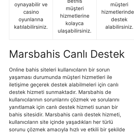
Betnis
oynayabilir ve
müşteri
müşteri
casino
hizmetlerind
hizmetlerine
oyunlarına
destek
kolayca
katılabilirsiniz.
alabilirsiniz.
ulaşabilirsiniz.
Marsbahis Canlı Destek
Online bahis siteleri kullanıcıların bir sorun
yaşaması durumunda müşteri hizmetleri ile
iletişime geçerek destek alabilmeleri için canlı
destek hizmeti sunmaktadır. Marsbahis de
kullanıcılarının sorunlarını çözmek ve sorularını
yanıtlamak için canlı destek hizmeti sunan bir
bahis sitesidir. Marsbahis canlı destek hizmeti,
kullanıcıların site içinde yaşadıkları her türlü
sorunu çözmek amacıyla hızlı ve etkili bir şekilde