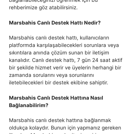
bağlanabileceğinizi öğrenmek için bu
rehberimize göz atabilirsiniz.
Marsbahis Canlı Destek Hattı Nedir?
Marsbahis canlı destek hattı, kullanıcıların
platformda karşılaşabilecekleri sorunlara veya
sıkıntılara anında çözüm sunan bir iletişim
kanalıdır. Canlı destek hattı, 7 gün 24 saat aktif
bir şekilde hizmet verir ve üyelerin herhangi bir
zamanda sorularını veya sorunlarını
iletebilecekleri bir destek ekibine sahiptir.
Marsbahis Canlı Destek Hattına Nasıl
Bağlanabilirim?
Marsbahis canlı destek hattına bağlanmak
oldukça kolaydır. Bunun için yapmanız gereken