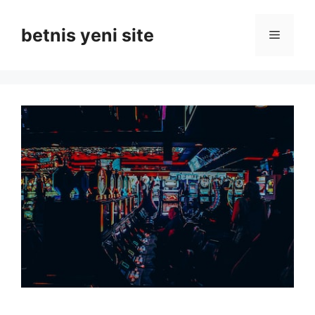
İçeriğe
atla
betnis yeni site
Menü