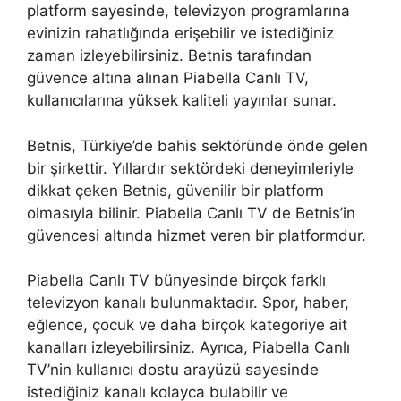
platform sayesinde, televizyon programlarına
evinizin rahatlığında erişebilir ve istediğiniz
zaman izleyebilirsiniz. Betnis tarafından
güvence altına alınan Piabella Canlı TV,
kullanıcılarına yüksek kaliteli yayınlar sunar.
Betnis, Türkiye’de bahis sektöründe önde gelen
bir şirkettir. Yıllardır sektördeki deneyimleriyle
dikkat çeken Betnis, güvenilir bir platform
olmasıyla bilinir. Piabella Canlı TV de Betnis’in
güvencesi altında hizmet veren bir platformdur.
Piabella Canlı TV bünyesinde birçok farklı
televizyon kanalı bulunmaktadır. Spor, haber,
eğlence, çocuk ve daha birçok kategoriye ait
kanalları izleyebilirsiniz. Ayrıca, Piabella Canlı
TV’nin kullanıcı dostu arayüzü sayesinde
istediğiniz kanalı kolayca bulabilir ve