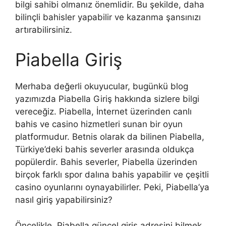
bilgi sahibi olmanız önemlidir. Bu şekilde, daha
bilinçli bahisler yapabilir ve kazanma şansınızı
artırabilirsiniz.
Piabella Giriş
Merhaba değerli okuyucular, bugünkü blog
yazımızda Piabella Giriş hakkında sizlere bilgi
vereceğiz. Piabella, İnternet üzerinden canlı
bahis ve casino hizmetleri sunan bir oyun
platformudur. Betnis olarak da bilinen Piabella,
Türkiye’deki bahis severler arasında oldukça
popülerdir. Bahis severler, Piabella üzerinden
birçok farklı spor dalına bahis yapabilir ve çeşitli
casino oyunlarını oynayabilirler. Peki, Piabella’ya
nasıl giriş yapabilirsiniz?
Öncelikle, Piabella güncel giriş adresini bilmek