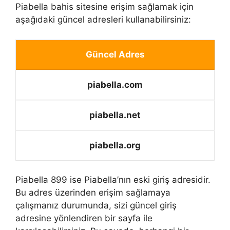
Piabella bahis sitesine erişim sağlamak için
aşağıdaki güncel adresleri kullanabilirsiniz:
Güncel Adres
piabella.com
piabella.net
piabella.org
Piabella 899 ise Piabella’nın eski giriş adresidir.
Bu adres üzerinden erişim sağlamaya
çalışmanız durumunda, sizi güncel giriş
adresine yönlendiren bir sayfa ile