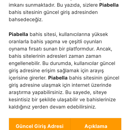
imkanı sunmaktadır. Bu yazıda, sizlere
Piabella
bahis sitesinin güncel giriş adresinden
bahsedeceğiz.
Piabella
bahis sitesi, kullanıcılarına yüksek
oranlarla bahis yapma ve çeşitli oyunları
oynama fırsatı sunan bir platformdur. Ancak,
bahis sitelerinin adresleri zaman zaman
engellenebilir. Bu durumda, kullanıcılar güncel
giriş adresine erişim sağlamak için arayış
içerisine girerler.
Piabella
bahis sitesinin güncel
giriş adresine ulaşmak için internet üzerinde
araştırma yapabilirsiniz. Bu sayede, siteye
kesintisiz bir şekilde ulaşabilir ve bahislerinize
kaldığınız yerden devam edebilirsiniz.
Güncel Giriş Adresi
Açıklama