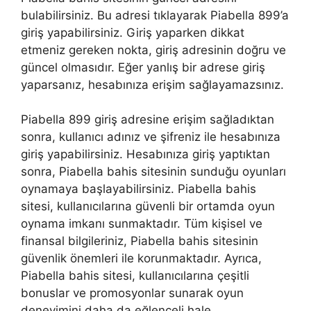
bulabilirsiniz. Bu adresi tıklayarak Piabella 899’a
giriş yapabilirsiniz. Giriş yaparken dikkat
etmeniz gereken nokta, giriş adresinin doğru ve
güncel olmasıdır. Eğer yanlış bir adrese giriş
yaparsanız, hesabınıza erişim sağlayamazsınız.
Piabella 899 giriş adresine erişim sağladıktan
sonra, kullanıcı adınız ve şifreniz ile hesabınıza
giriş yapabilirsiniz. Hesabınıza giriş yaptıktan
sonra, Piabella bahis sitesinin sunduğu oyunları
oynamaya başlayabilirsiniz. Piabella bahis
sitesi, kullanıcılarına güvenli bir ortamda oyun
oynama imkanı sunmaktadır. Tüm kişisel ve
finansal bilgileriniz, Piabella bahis sitesinin
güvenlik önemleri ile korunmaktadır. Ayrıca,
Piabella bahis sitesi, kullanıcılarına çeşitli
bonuslar ve promosyonlar sunarak oyun
deneyimini daha da eğlenceli hale