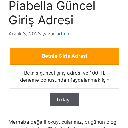
Piabella Güncel
Giriş Adresi
Aralık 3, 2023
yazar
admin
Betnis Giriş Adresi
Betnis güncel giriş adresi ve 100 TL
deneme bonusundan faydalanmak için
Tıklayın
Merhaba değerli okuyucularımız, bugünün blog