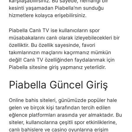
karşılaşabilirsiniz. Bu sayede, herhangi bir
kesinti yaşamadan Piabella’nın sunduğu
hizmetlere kolayca erişebilirsiniz.
Piabella Canlı TV ise kullanıcıların spor
müsabakalarını canlı olarak izleyebilecekleri bir
özelliktir. Bu özellik sayesinde, favori
takımlarınızın maçlarını kaçırmanız mümkün
değil! Canlı TV özelliğinden faydalanmak için
Piabella sitesine giriş yapmanız yeterlidir.
Piabella Güncel Giriş
Online bahis siteleri, günümüzde popüler hale
gelen ve birçok kişi tarafından tercih edilen
eğlence platformları arasında yer almaktadır. Bu
siteler, kullanıcılarına çeşitli spor etkinliklerine,
canlı bahislere ve casino oyunlarına erişim