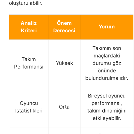
oluşturulabilir.
Analiz
Önem
Yorum
Kriteri
Derecesi
Takımın son
maçlardaki
Takım
Yüksek
durumu göz
Performansı
önünde
bulundurulmalıdır.
Bireysel oyuncu
Oyuncu
performansı,
Orta
İstatistikleri
takım dinamiğini
etkileyebilir.