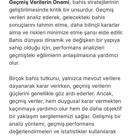
Geçmiş Verilerin Önemi
, bahis stratejilerinin
geliştirilmesinde kritik bir unsurdur. Geçmiş
verileri analiz ederek, gelecekteki bahis
sonuçlarını tahmin etme, daha bilinçli kararlar
alma ve riskleri minimize etme şansı elde edilir.
Bahis dünyası dinamik ve değişken bir yapıya
sahip olduğu için, performans analizleri
geçmişteki eğilimlerin anlaşılmasına yardımcı
olur.
Birçok bahis tutkunu, yalnızca mevcut verilere
dayanarak karar verirken, geçmiş verilerin
güçlerini genellikle göz ardı ederler. Ancak,
geçmiş veriler, hem duygusal karar vermekten
kaçınmaya yardımcı olur hem de daha objektif
bir yaklaşım sergilememizi sağlar. Gelişmiş bir
analiz yöntemi, geçmiş performans
değerlendirmeleri ve istatistikler kullanılarak