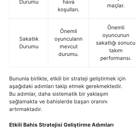
Durumu
hava
maçlar.
koşulları.
Önemli
Önemli
oyuncunun
Sakatlık
oyuncuların
sakatlığı sonucu
Durumu
mevcut
takım
durumu.
performansı.
Bununla birlikte, etkili bir strateji geliştirmek için
aşağıdaki adımları takip etmek gerekmektedir.
Bu adımlar, daha sistematik bir yaklaşım
sağlamakta ve bahislerde başarı oranını
artırmaktadır.
Etkili Bahis Stratejisi Geliştirme Adımları