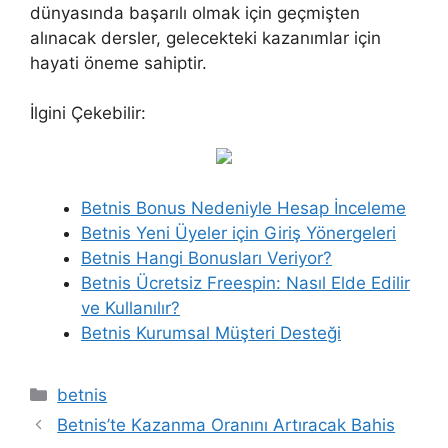
dünyasında başarılı olmak için geçmişten
alınacak dersler, gelecekteki kazanımlar için
hayati öneme sahiptir.
İlgini Çekebilir:
Betnis Bonus Nedeniyle Hesap İnceleme
Betnis Yeni Üyeler için Giriş Yönergeleri
Betnis Hangi Bonusları Veriyor?
Betnis Ücretsiz Freespin: Nasıl Elde Edilir
ve Kullanılır?
Betnis Kurumsal Müşteri Desteği
Kategoriler
betnis
Betnis’te Kazanma Oranını Artıracak Bahis