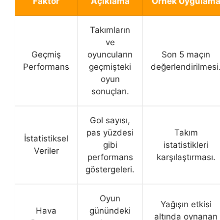
Faktör
Açıklama
Örnek Uygulam
Takımların
ve
Geçmiş
oyuncuların
Son 5 maçın
Performans
geçmişteki
değerlendirilmesi
oyun
sonuçları.
Gol sayısı,
pas yüzdesi
Takım
İstatistiksel
gibi
istatistikleri
Veriler
performans
karşılaştırması.
göstergeleri.
Oyun
Yağışın etkisi
Hava
günündeki
altında oynanan