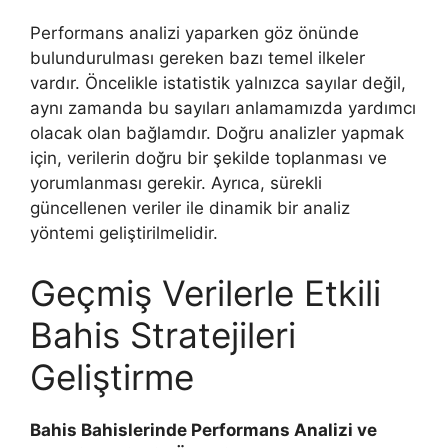
Performans analizi yaparken göz önünde
bulundurulması gereken bazı temel ilkeler
vardır. Öncelikle istatistik yalnızca sayılar değil,
aynı zamanda bu sayıları anlamamızda yardımcı
olacak olan bağlamdır. Doğru analizler yapmak
için, verilerin doğru bir şekilde toplanması ve
yorumlanması gerekir. Ayrıca, sürekli
güncellenen veriler ile dinamik bir analiz
yöntemi geliştirilmelidir.
Geçmiş Verilerle Etkili
Bahis Stratejileri
Geliştirme
Bahis Bahislerinde Performans Analizi ve