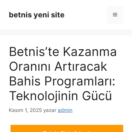
İçeriğe
atla
betnis yeni site
Menü
Betnis’te Kazanma
Oranını Artıracak
Bahis Programları:
Teknolojinin Gücü
Kasım 1, 2025
yazar
admin