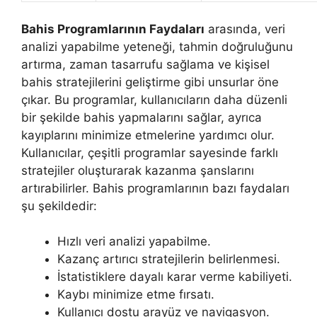
Bahis Programlarının Faydaları
arasında, veri
analizi yapabilme yeteneği, tahmin doğruluğunu
artırma, zaman tasarrufu sağlama ve kişisel
bahis stratejilerini geliştirme gibi unsurlar öne
çıkar. Bu programlar, kullanıcıların daha düzenli
bir şekilde bahis yapmalarını sağlar, ayrıca
kayıplarını minimize etmelerine yardımcı olur.
Kullanıcılar, çeşitli programlar sayesinde farklı
stratejiler oluşturarak kazanma şanslarını
artırabilirler. Bahis programlarının bazı faydaları
şu şekildedir:
Hızlı veri analizi yapabilme.
Kazanç artırıcı stratejilerin belirlenmesi.
İstatistiklere dayalı karar verme kabiliyeti.
Kaybı minimize etme fırsatı.
Kullanıcı dostu arayüz ve navigasyon.