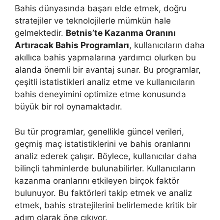
Bahis dünyasında başarı elde etmek, doğru
stratejiler ve teknolojilerle mümkün hale
gelmektedir.
Betnis’te Kazanma Oranını
Artıracak Bahis Programları
, kullanıcıların daha
akıllıca bahis yapmalarına yardımcı olurken bu
alanda önemli bir avantaj sunar. Bu programlar,
çeşitli istatistikleri analiz etme ve kullanıcıların
bahis deneyimini optimize etme konusunda
büyük bir rol oynamaktadır.
Bu tür programlar, genellikle güncel verileri,
geçmiş maç istatistiklerini ve bahis oranlarını
analiz ederek çalışır. Böylece, kullanıcılar daha
bilinçli tahminlerde bulunabilirler. Kullanıcıların
kazanma oranlarını etkileyen birçok faktör
bulunuyor. Bu faktörleri takip etmek ve analiz
etmek, bahis stratejilerini belirlemede kritik bir
adım olarak öne çıkıyor.