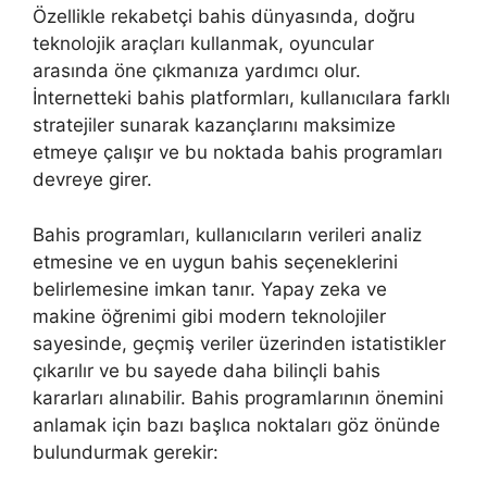
Özellikle rekabetçi bahis dünyasında, doğru
teknolojik araçları kullanmak, oyuncular
arasında öne çıkmanıza yardımcı olur.
İnternetteki bahis platformları, kullanıcılara farklı
stratejiler sunarak kazançlarını maksimize
etmeye çalışır ve bu noktada bahis programları
devreye girer.
Bahis programları, kullanıcıların verileri analiz
etmesine ve en uygun bahis seçeneklerini
belirlemesine imkan tanır. Yapay zeka ve
makine öğrenimi gibi modern teknolojiler
sayesinde, geçmiş veriler üzerinden istatistikler
çıkarılır ve bu sayede daha bilinçli bahis
kararları alınabilir. Bahis programlarının önemini
anlamak için bazı başlıca noktaları göz önünde
bulundurmak gerekir: