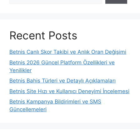
Recent Posts
Betnis Canlı Skor Takibi ve Anlık Oran Değişimi
Betnis 2026 Güncel Platform Özellikleri ve
Yenilikler
Betnis Bahis Türleri ve Detaylı Açıklamaları
Betnis Site Hızı ve Kullanıcı Deneyimi İncelemesi
Betnis Kampanya Bildirimleri ve SMS
Güncellemeleri