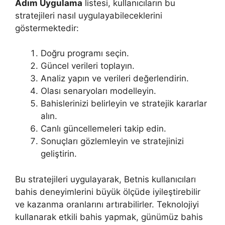
Adım Uygulama
listesi, kullanıcıların bu
stratejileri nasıl uygulayabileceklerini
göstermektedir:
Doğru programı seçin.
Güncel verileri toplayın.
Analiz yapın ve verileri değerlendirin.
Olası senaryoları modelleyin.
Bahislerinizi belirleyin ve stratejik kararlar
alın.
Canlı güncellemeleri takip edin.
Sonuçları gözlemleyin ve stratejinizi
geliştirin.
Bu stratejileri uygulayarak, Betnis kullanıcıları
bahis deneyimlerini büyük ölçüde iyileştirebilir
ve kazanma oranlarını artırabilirler. Teknolojiyi
kullanarak etkili bahis yapmak, günümüz bahis