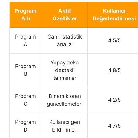
Program
Aktif
Kullanıcı
Adı
Özellikler
Değerlendirmesi
Program
Canlı istatistik
4.5/5
A
analizi
Yapay zeka
Program
destekli
4.8/5
B
tahminler
Program
Dinamik oran
4.2/5
C
güncellemeleri
Program
Kullanıcı geri
4.7/5
D
bildirimleri