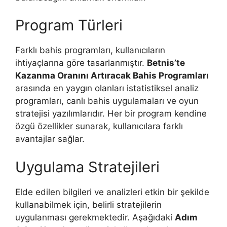
Program Türleri
Farklı bahis programları, kullanıcıların
ihtiyaçlarına göre tasarlanmıştır.
Betnis’te
Kazanma Oranını Artıracak Bahis Programları
arasında en yaygın olanları istatistiksel analiz
programları, canlı bahis uygulamaları ve oyun
stratejisi yazılımlarıdır. Her bir program kendine
özgü özellikler sunarak, kullanıcılara farklı
avantajlar sağlar.
Uygulama Stratejileri
Elde edilen bilgileri ve analizleri etkin bir şekilde
kullanabilmek için, belirli stratejilerin
uygulanması gerekmektedir. Aşağıdaki
Adım