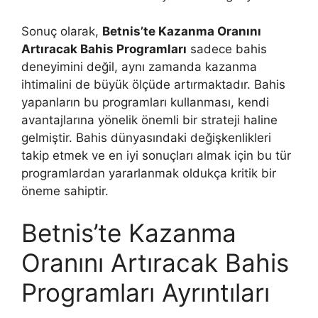
Sonuç olarak,
Betnis’te Kazanma Oranını
Artıracak Bahis Programları
sadece bahis
deneyimini değil, aynı zamanda kazanma
ihtimalini de büyük ölçüde artırmaktadır. Bahis
yapanların bu programları kullanması, kendi
avantajlarına yönelik önemli bir strateji haline
gelmiştir. Bahis dünyasındaki değişkenlikleri
takip etmek ve en iyi sonuçları almak için bu tür
programlardan yararlanmak oldukça kritik bir
öneme sahiptir.
Betnis’te Kazanma
Oranını Artıracak Bahis
Programları Ayrıntıları