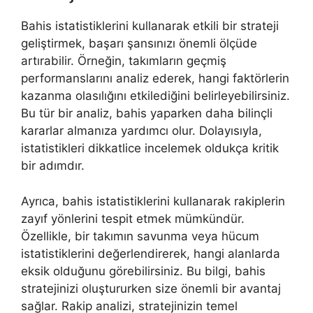
Bahis istatistiklerini kullanarak etkili bir strateji
geliştirmek, başarı şansınızı önemli ölçüde
artırabilir. Örneğin, takımların geçmiş
performanslarını analiz ederek, hangi faktörlerin
kazanma olasılığını etkilediğini belirleyebilirsiniz.
Bu tür bir analiz, bahis yaparken daha bilinçli
kararlar almanıza yardımcı olur. Dolayısıyla,
istatistikleri dikkatlice incelemek oldukça kritik
bir adımdır.
Ayrıca, bahis istatistiklerini kullanarak rakiplerin
zayıf yönlerini tespit etmek mümkündür.
Özellikle, bir takımın savunma veya hücum
istatistiklerini değerlendirerek, hangi alanlarda
eksik olduğunu görebilirsiniz. Bu bilgi, bahis
stratejinizi oluştururken size önemli bir avantaj
sağlar. Rakip analizi, stratejinizin temel