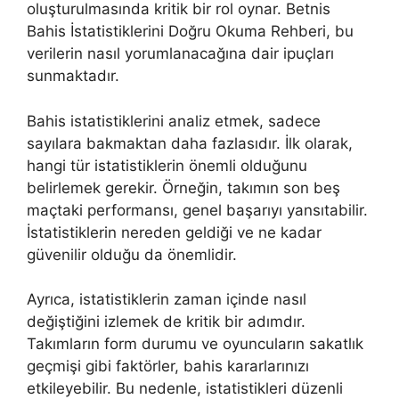
oluşturulmasında kritik bir rol oynar. Betnis
Bahis İstatistiklerini Doğru Okuma Rehberi, bu
verilerin nasıl yorumlanacağına dair ipuçları
sunmaktadır.
Bahis istatistiklerini analiz etmek, sadece
sayılara bakmaktan daha fazlasıdır. İlk olarak,
hangi tür istatistiklerin önemli olduğunu
belirlemek gerekir. Örneğin, takımın son beş
maçtaki performansı, genel başarıyı yansıtabilir.
İstatistiklerin nereden geldiği ve ne kadar
güvenilir olduğu da önemlidir.
Ayrıca, istatistiklerin zaman içinde nasıl
değiştiğini izlemek de kritik bir adımdır.
Takımların form durumu ve oyuncuların sakatlık
geçmişi gibi faktörler, bahis kararlarınızı
etkileyebilir. Bu nedenle, istatistikleri düzenli