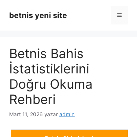
İçeriğe
atla
betnis yeni site
Menü
Betnis Bahis
İstatistiklerini
Doğru Okuma
Rehberi
Mart 11, 2026
yazar
admin