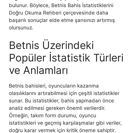
bulunur. Böylece, Betnis Bahis İstatistiklerini
Doğru Okuma Rehberi çerçevesinde daha
başarılı sonuçlar elde etme şansınızı artırmış
olursunuz.
Betnis Üzerindeki
Popüler İstatistik Türleri
ve Anlamları
Betnis bahisleri, oyuncuların kazanma
olasılıklarını artırabilmesi için çeşitli istatistikler
sunar. Bu istatistikler, bahis yapmadan önce
analiz edilmesi gereken önemli verilerdir.
Örneğin, takım form durumu, oyuncu
istatistikleri ve geçmiş karşılaşmalar gibi veriler,
doğru karar vermek için kritik öneme sahiptir.