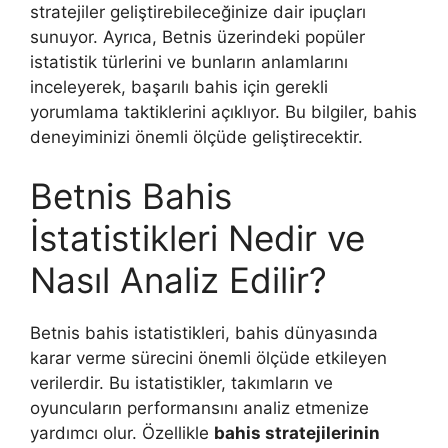
stratejiler geliştirebileceğinize dair ipuçları
sunuyor. Ayrıca, Betnis üzerindeki popüler
istatistik türlerini ve bunların anlamlarını
inceleyerek, başarılı bahis için gerekli
yorumlama taktiklerini açıklıyor. Bu bilgiler, bahis
deneyiminizi önemli ölçüde geliştirecektir.
Betnis Bahis
İstatistikleri Nedir ve
Nasıl Analiz Edilir?
Betnis bahis istatistikleri, bahis dünyasında
karar verme sürecini önemli ölçüde etkileyen
verilerdir. Bu istatistikler, takımların ve
oyuncuların performansını analiz etmenize
yardımcı olur. Özellikle
bahis stratejilerinin