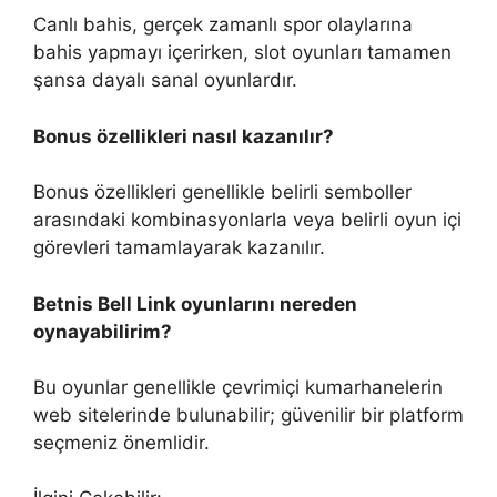
Canlı bahis, gerçek zamanlı spor olaylarına
bahis yapmayı içerirken, slot oyunları tamamen
şansa dayalı sanal oyunlardır.
Bonus özellikleri nasıl kazanılır?
Bonus özellikleri genellikle belirli semboller
arasındaki kombinasyonlarla veya belirli oyun içi
görevleri tamamlayarak kazanılır.
Betnis Bell Link oyunlarını nereden
oynayabilirim?
Bu oyunlar genellikle çevrimiçi kumarhanelerin
web sitelerinde bulunabilir; güvenilir bir platform
seçmeniz önemlidir.