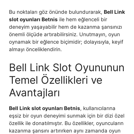
Bu noktaları göz önünde bulundurarak,
Bell Link
slot oyunları Betnis
ile hem eğlenceli bir
deneyim yaşayabilir hem de kazanma şansınızı
önemli ölçüde artırabilirsiniz. Unutmayın, oyun
oynamak bir eğlence biçimidir; dolayısıyla, keyif
almayı önceliklendirin.
Bell Link Slot Oyununun
Temel Özellikleri ve
Avantajları
Bell Link slot oyunları Betnis
, kullanıcılarına
eşsiz bir oyun deneyimi sunmak için bir dizi özel
özellik ile donatılmıştır. Bu özellikler, oyuncuların
kazanma şansını artırırken aynı zamanda oyun