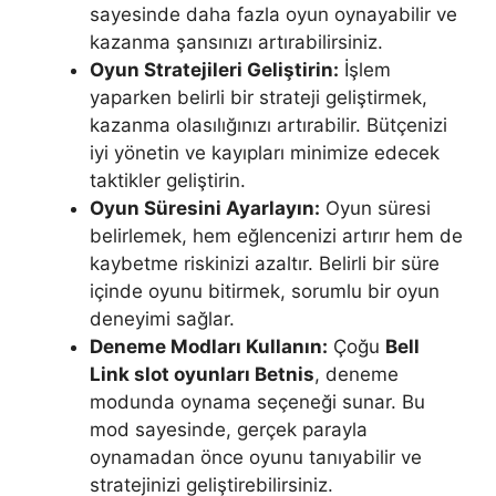
sayesinde daha fazla oyun oynayabilir ve
kazanma şansınızı artırabilirsiniz.
Oyun Stratejileri Geliştirin:
İşlem
yaparken belirli bir strateji geliştirmek,
kazanma olasılığınızı artırabilir. Bütçenizi
iyi yönetin ve kayıpları minimize edecek
taktikler geliştirin.
Oyun Süresini Ayarlayın:
Oyun süresi
belirlemek, hem eğlencenizi artırır hem de
kaybetme riskinizi azaltır. Belirli bir süre
içinde oyunu bitirmek, sorumlu bir oyun
deneyimi sağlar.
Deneme Modları Kullanın:
Çoğu
Bell
Link slot oyunları Betnis
, deneme
modunda oynama seçeneği sunar. Bu
mod sayesinde, gerçek parayla
oynamadan önce oyunu tanıyabilir ve
stratejinizi geliştirebilirsiniz.