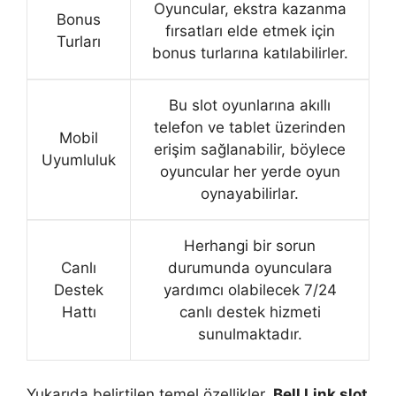
Oyuncular, ekstra kazanma
Bonus
fırsatları elde etmek için
Turları
bonus turlarına katılabilirler.
Bu slot oyunlarına akıllı
telefon ve tablet üzerinden
Mobil
erişim sağlanabilir, böylece
Uyumluluk
oyuncular her yerde oyun
oynayabilirlar.
Herhangi bir sorun
Canlı
durumunda oyunculara
Destek
yardımcı olabilecek 7/24
Hattı
canlı destek hizmeti
sunulmaktadır.
Yukarıda belirtilen temel özellikler,
Bell Link slot