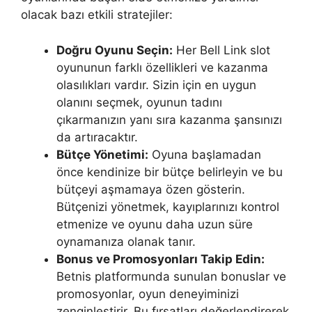
olacak bazı etkili stratejiler:
Doğru Oyunu Seçin:
Her Bell Link slot
oyununun farklı özellikleri ve kazanma
olasılıkları vardır. Sizin için en uygun
olanını seçmek, oyunun tadını
çıkarmanızın yanı sıra kazanma şansınızı
da artıracaktır.
Bütçe Yönetimi:
Oyuna başlamadan
önce kendinize bir bütçe belirleyin ve bu
bütçeyi aşmamaya özen gösterin.
Bütçenizi yönetmek, kayıplarınızı kontrol
etmenize ve oyunu daha uzun süre
oynamanıza olanak tanır.
Bonus ve Promosyonları Takip Edin:
Betnis platformunda sunulan bonuslar ve
promosyonlar, oyun deneyiminizi
zenginleştirir. Bu fırsatları değerlendirerek