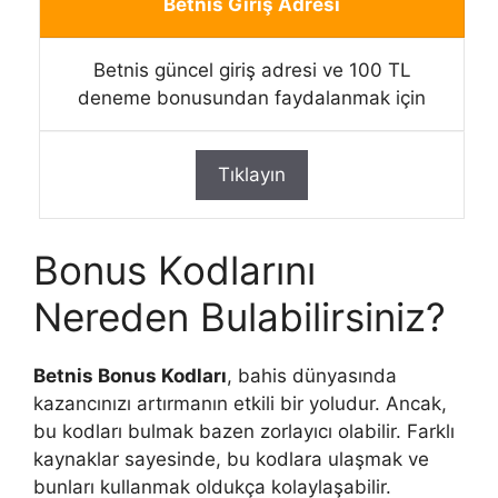
Betnis Giriş Adresi
Betnis güncel giriş adresi ve 100 TL
deneme bonusundan faydalanmak için
Tıklayın
Bonus Kodlarını
Nereden Bulabilirsiniz?
Betnis Bonus Kodları
, bahis dünyasında
kazancınızı artırmanın etkili bir yoludur. Ancak,
bu kodları bulmak bazen zorlayıcı olabilir. Farklı
kaynaklar sayesinde, bu kodlara ulaşmak ve
bunları kullanmak oldukça kolaylaşabilir.