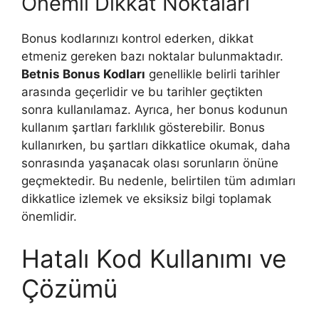
Önemli Dikkat Noktaları
Bonus kodlarınızı kontrol ederken, dikkat
etmeniz gereken bazı noktalar bulunmaktadır.
Betnis Bonus Kodları
genellikle belirli tarihler
arasında geçerlidir ve bu tarihler geçtikten
sonra kullanılamaz. Ayrıca, her bonus kodunun
kullanım şartları farklılık gösterebilir. Bonus
kullanırken, bu şartları dikkatlice okumak, daha
sonrasında yaşanacak olası sorunların önüne
geçmektedir. Bu nedenle, belirtilen tüm adımları
dikkatlice izlemek ve eksiksiz bilgi toplamak
önemlidir.
Hatalı Kod Kullanımı ve
Çözümü