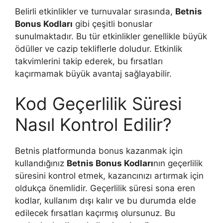
Belirli etkinlikler ve turnuvalar sırasında,
Betnis
Bonus Kodları
gibi çeşitli bonuslar
sunulmaktadır. Bu tür etkinlikler genellikle büyük
ödüller ve cazip tekliflerle doludur. Etkinlik
takvimlerini takip ederek, bu fırsatları
kaçırmamak büyük avantaj sağlayabilir.
Kod Geçerlilik Süresi
Nasıl Kontrol Edilir?
Betnis platformunda bonus kazanmak için
kullandığınız
Betnis Bonus Kodları
nın geçerlilik
süresini kontrol etmek, kazancınızı artırmak için
oldukça önemlidir. Geçerlilik süresi sona eren
kodlar, kullanım dışı kalır ve bu durumda elde
edilecek fırsatları kaçırmış olursunuz. Bu