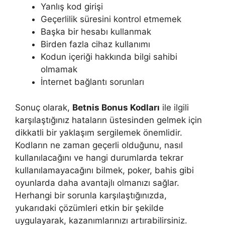
Yanlış kod girişi
Geçerlilik süresini kontrol etmemek
Başka bir hesabı kullanmak
Birden fazla cihaz kullanımı
Kodun içeriği hakkında bilgi sahibi
olmamak
İnternet bağlantı sorunları
Sonuç olarak,
Betnis Bonus Kodları
ile ilgili
karşılaştığınız hataların üstesinden gelmek için
dikkatli bir yaklaşım sergilemek önemlidir.
Kodların ne zaman geçerli olduğunu, nasıl
kullanılacağını ve hangi durumlarda tekrar
kullanılamayacağını bilmek, poker, bahis gibi
oyunlarda daha avantajlı olmanızı sağlar.
Herhangi bir sorunla karşılaştığınızda,
yukarıdaki çözümleri etkin bir şekilde
uygulayarak, kazanımlarınızı artırabilirsiniz.