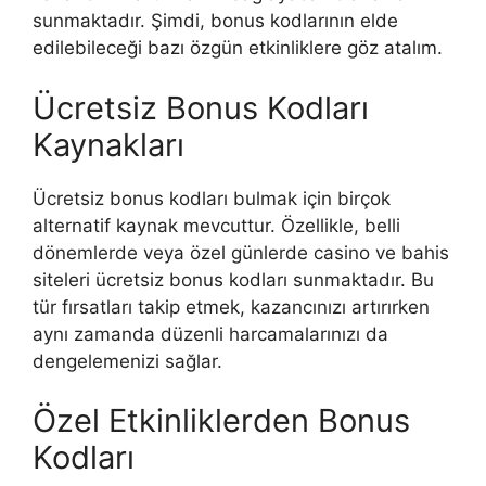
sunmaktadır. Şimdi, bonus kodlarının elde
edilebileceği bazı özgün etkinliklere göz atalım.
Ücretsiz Bonus Kodları
Kaynakları
Ücretsiz bonus kodları bulmak için birçok
alternatif kaynak mevcuttur. Özellikle, belli
dönemlerde veya özel günlerde casino ve bahis
siteleri ücretsiz bonus kodları sunmaktadır. Bu
tür fırsatları takip etmek, kazancınızı artırırken
aynı zamanda düzenli harcamalarınızı da
dengelemenizi sağlar.
Özel Etkinliklerden Bonus
Kodları