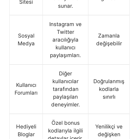
Sitesi
sunar.
Instagram ve
Twitter
Sosyal
Zamanla
aracılığıyla
Medya
değişebilir
kullanıcı
paylaşımları.
Diğer
kullanıcılar
Doğrulanmış
Kullanıcı
tarafından
kodlarla
Forumları
paylaşılan
sınırlı
deneyimler.
Özel bonus
Hediyeli
Yenilikçi ve
kodlarıyla ilgili
Bloglar
değişken
detaylar içerir.