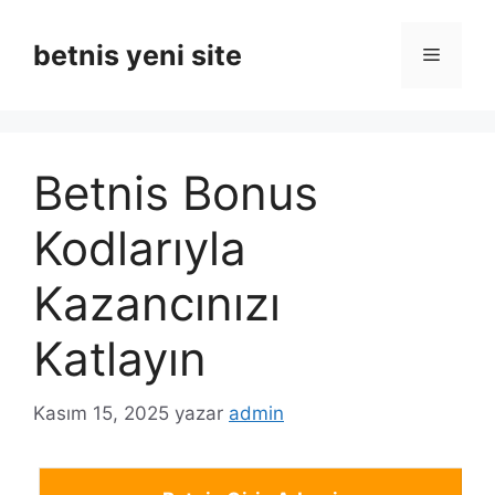
İçeriğe
atla
betnis yeni site
Menü
Betnis Bonus
Kodlarıyla
Kazancınızı
Katlayın
Kasım 15, 2025
yazar
admin