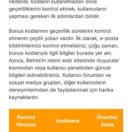
nedenle, kodların kullanılmadan önce
geçerliliklerini kontrol etmek, kullanıcıların
yapması gereken ilk adımlardan biridir.
Bonus kodlarının geçerlilik sürelerini kontrol
etmenin çeşitli yolları vardır. İlk olarak, e-posta
bildirimlerinizi kontrol etmelisiniz; çoğu zaman,
bonus kodlarıyla ilgili bilgiler burada yer alır.
Ayrıca, Betnis’in resmi web sitesinde duyurular
kısmından veya kullanıcı panelinden güncel
bilgileri edinebilirsiniz. Kullanıcı forumları ve
sosyal medya grupları, diğer kullanıcıların
deneyimlerinden de faydalanmak için harika
kaynaklardır.
Kontrol
Önerilen
Açıklama
Yöntemi
Sıklık