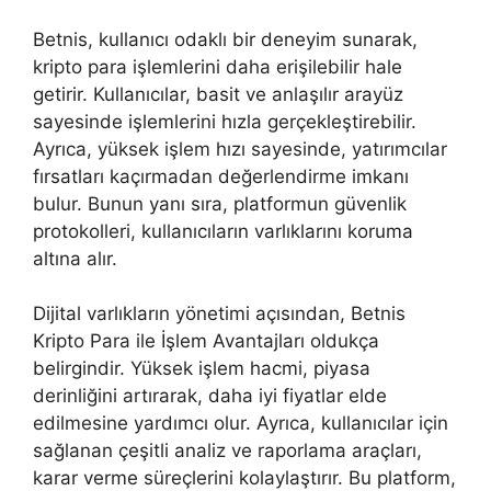
Betnis, kullanıcı odaklı bir deneyim sunarak,
kripto para işlemlerini daha erişilebilir hale
getirir. Kullanıcılar, basit ve anlaşılır arayüz
sayesinde işlemlerini hızla gerçekleştirebilir.
Ayrıca, yüksek işlem hızı sayesinde, yatırımcılar
fırsatları kaçırmadan değerlendirme imkanı
bulur. Bunun yanı sıra, platformun güvenlik
protokolleri, kullanıcıların varlıklarını koruma
altına alır.
Dijital varlıkların yönetimi açısından, Betnis
Kripto Para ile İşlem Avantajları oldukça
belirgindir. Yüksek işlem hacmi, piyasa
derinliğini artırarak, daha iyi fiyatlar elde
edilmesine yardımcı olur. Ayrıca, kullanıcılar için
sağlanan çeşitli analiz ve raporlama araçları,
karar verme süreçlerini kolaylaştırır. Bu platform,