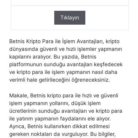
Tıklayın
Betnis Kripto Para ile İşlem Avantajları, kripto
dünyasında güvenli ve hızlı işlemler yapmanın
kapılarını aralıyor. Bu yazıda, Betnis
platformunun sunduğu avantajları keşfedecek
ve kripto para ile işlem yapmanın nasıl daha
verimli hale getirileceğini öğreneceksiniz.
Makale, Betnis kripto para ile hızlı ve güvenli
işlem yapmanın yollarını, düşük işlem
ücretlerinin sunduğu avantajları ve kripto para
ile yatırım yapmanın faydalarını ele alıyor.
Ayrıca, Betnis kullanırken dikkat edilmesi
gereken noktaları da vurguluyor. Bu bilgiler,