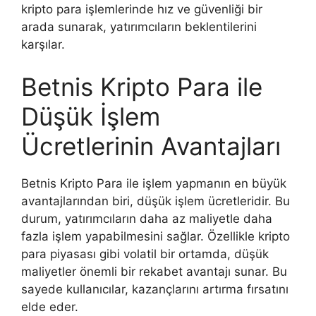
kripto para işlemlerinde hız ve güvenliği bir
arada sunarak, yatırımcıların beklentilerini
karşılar.
Betnis Kripto Para ile
Düşük İşlem
Ücretlerinin Avantajları
Betnis Kripto Para ile işlem yapmanın en büyük
avantajlarından biri, düşük işlem ücretleridir. Bu
durum, yatırımcıların daha az maliyetle daha
fazla işlem yapabilmesini sağlar. Özellikle kripto
para piyasası gibi volatil bir ortamda, düşük
maliyetler önemli bir rekabet avantajı sunar. Bu
sayede kullanıcılar, kazançlarını artırma fırsatını
elde eder.