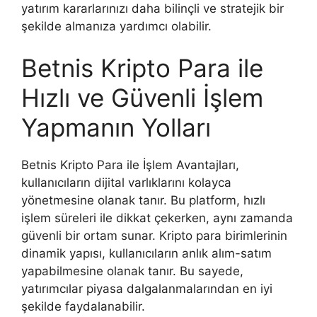
yatırım kararlarınızı daha bilinçli ve stratejik bir
şekilde almanıza yardımcı olabilir.
Betnis Kripto Para ile
Hızlı ve Güvenli İşlem
Yapmanın Yolları
Betnis Kripto Para ile İşlem Avantajları,
kullanıcıların dijital varlıklarını kolayca
yönetmesine olanak tanır. Bu platform, hızlı
işlem süreleri ile dikkat çekerken, aynı zamanda
güvenli bir ortam sunar. Kripto para birimlerinin
dinamik yapısı, kullanıcıların anlık alım-satım
yapabilmesine olanak tanır. Bu sayede,
yatırımcılar piyasa dalgalanmalarından en iyi
şekilde faydalanabilir.