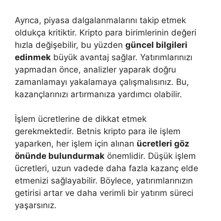
Ayrıca, piyasa dalgalanmalarını takip etmek
oldukça kritiktir. Kripto para birimlerinin değeri
hızla değişebilir, bu yüzden
güncel bilgileri
edinmek
büyük avantaj sağlar. Yatırımlarınızı
yapmadan önce, analizler yaparak doğru
zamanlamayı yakalamaya çalışmalısınız. Bu,
kazançlarınızı artırmanıza yardımcı olabilir.
İşlem ücretlerine de dikkat etmek
gerekmektedir. Betnis kripto para ile işlem
yaparken, her işlem için alınan
ücretleri göz
önünde bulundurmak
önemlidir. Düşük işlem
ücretleri, uzun vadede daha fazla kazanç elde
etmenizi sağlayabilir. Böylece, yatırımlarınızın
getirisi artar ve daha verimli bir yatırım süreci
yaşarsınız.