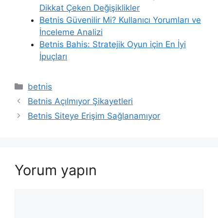
Dikkat Çeken Değişiklikler
Betnis Güvenilir Mi? Kullanıcı Yorumları ve
İnceleme Analizi
Betnis Bahis: Stratejik Oyun için En İyi
İpuçları
Kategoriler
betnis
Betnis Açılmıyor Şikayetleri
Betnis Siteye Erişim Sağlanamıyor
Yorum yapın
Yorum