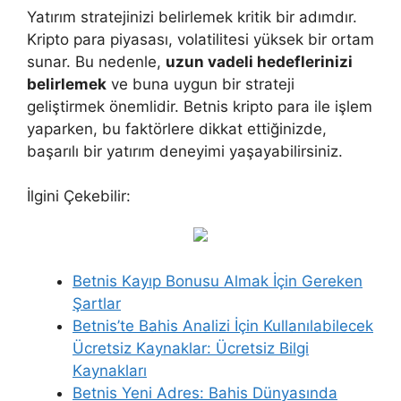
Yatırım stratejinizi belirlemek kritik bir adımdır.
Kripto para piyasası, volatilitesi yüksek bir ortam
sunar. Bu nedenle,
uzun vadeli hedeflerinizi
belirlemek
ve buna uygun bir strateji
geliştirmek önemlidir. Betnis kripto para ile işlem
yaparken, bu faktörlere dikkat ettiğinizde,
başarılı bir yatırım deneyimi yaşayabilirsiniz.
İlgini Çekebilir:
Betnis Kayıp Bonusu Almak İçin Gereken
Şartlar
Betnis’te Bahis Analizi İçin Kullanılabilecek
Ücretsiz Kaynaklar: Ücretsiz Bilgi
Kaynakları
Betnis Yeni Adres: Bahis Dünyasında