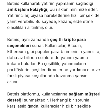
Betnis kullanarak yatırım yapmanın sağladığı
anlık işlem kolaylığı
, bu riskleri minimize eder.
Yatırımcılar, piyasa hareketlerine hızlı bir şekilde
yanıt verebilir. Bu sayede, kazanç elde etme
olasılıkları artırılmış olur.
Betnis, aynı zamanda
çeşitli kripto para
seçenekleri
sunar. Kullanıcılar, Bitcoin,
Ethereum gibi popüler para birimlerinin yanı sıra,
daha az bilinen coinlere de yatırım yapma
imkanı bulurlar. Bu çeşitlilik, yatırımcıların
portföylerini çeşitlendirmelerine yardımcı olur ve
farklı piyasa koşullarında kazanma şansını
artırır.
Betnis platformu, kullanıcılarına
sağlam müşteri
desteği
sunmaktadır. Herhangi bir sorunla
karşılaşıldığında, kullanıcılar hızlı bir şekilde