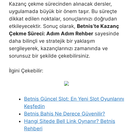
Kazanç çekme sürecinden alınacak dersler,
uygulamada büyük bir önem taşır. Bu süreçte
dikkat edilen noktalar, sonuçlarınızı doğrudan
etkileyecektir. Sonuç olarak,
Betnis’te Kazanç
Çekme Süreci: Adım Adım Rehber
sayesinde
daha bilinçli ve stratejik bir yaklaşım
sergileyerek, kazançlarınızı zamanında ve
sorunsuz bir şekilde çekebilirsiniz.
İlgini Çekebilir:
Betnis Güncel Slot: En Yeni Slot Oyunlarını
Keşfedin
Betnis Bahis Ne Derece Güvenilir?
Hangi Sitede Bell Link Oynanır? Betnis
Rehberi