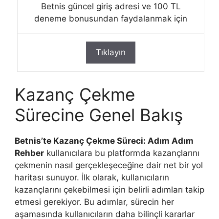
Betnis güncel giriş adresi ve 100 TL
deneme bonusundan faydalanmak için
Tıklayın
Kazanç Çekme
Sürecine Genel Bakış
Betnis’te Kazanç Çekme Süreci: Adım Adım
Rehber
kullanıcılara bu platformda kazançlarını
çekmenin nasıl gerçekleşeceğine dair net bir yol
haritası sunuyor. İlk olarak, kullanıcıların
kazançlarını çekebilmesi için belirli adımları takip
etmesi gerekiyor. Bu adımlar, sürecin her
aşamasında kullanıcıların daha bilinçli kararlar