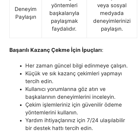
yöntemleri
veya sosyal
Deneyim
başkalarıyla
medyada
Paylaşın
paylaşmak
deneyimlerinizi
faydalıdır.
paylaşın.
Başarılı Kazanç Çekme İçin İpuçları
:
Her zaman güncel bilgi edinmeye çalışın.
Küçük ve sık kazanç çekimleri yapmayı
tercih edin.
Kullanıcı yorumlarına göz atın ve
başkalarının deneyimlerini inceleyin.
Çekim işlemleriniz için güvenilir ödeme
yöntemlerini kullanın.
Yardım ihtiyaçlarınız için 7/24 ulaşılabilir
bir destek hattı tercih edin.