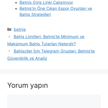
Betnis Giriş Linki Çalışmıyor
Betnis'in Öne Çıkan Espor Oyunları ve
Bahis Stratejileri
Kategoriler
betnis
Bahis Limitleri: Betnis’te Minimum ve
Maksimum Bahis Tutarları Nelerdir?
Bahisçiler İçin Telegram Grupları: Betnis’te
Güvenilirlik ve Analiz
Yorum yapın
Yorum