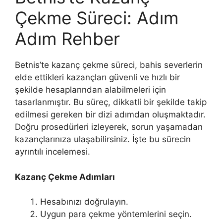
Çekme Süreci: Adım
Adım Rehber
Betnis’te kazanç çekme süreci, bahis severlerin
elde ettikleri kazançları güvenli ve hızlı bir
şekilde hesaplarından alabilmeleri için
tasarlanmıştır. Bu süreç, dikkatli bir şekilde takip
edilmesi gereken bir dizi adımdan oluşmaktadır.
Doğru prosedürleri izleyerek, sorun yaşamadan
kazançlarınıza ulaşabilirsiniz. İşte bu sürecin
ayrıntılı incelemesi.
Kazanç Çekme Adımları
Hesabınızı doğrulayın.
Uygun para çekme yöntemlerini seçin.