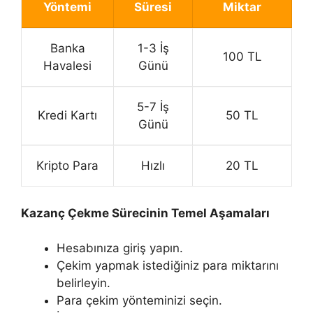
Yöntemi
Süresi
Miktar
Banka
1-3 İş
100 TL
Havalesi
Günü
5-7 İş
Kredi Kartı
50 TL
Günü
Kripto Para
Hızlı
20 TL
Kazanç Çekme Sürecinin Temel Aşamaları
Hesabınıza giriş yapın.
Çekim yapmak istediğiniz para miktarını
belirleyin.
Para çekim yönteminizi seçin.