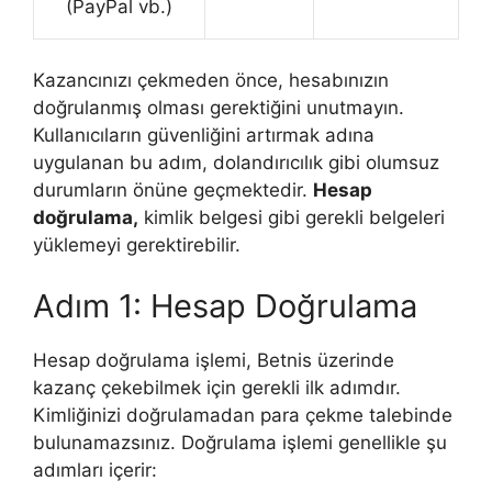
(PayPal vb.)
Kazancınızı çekmeden önce, hesabınızın
doğrulanmış olması gerektiğini unutmayın.
Kullanıcıların güvenliğini artırmak adına
uygulanan bu adım, dolandırıcılık gibi olumsuz
durumların önüne geçmektedir.
Hesap
doğrulama,
kimlik belgesi gibi gerekli belgeleri
yüklemeyi gerektirebilir.
Adım 1: Hesap Doğrulama
Hesap doğrulama işlemi, Betnis üzerinde
kazanç çekebilmek için gerekli ilk adımdır.
Kimliğinizi doğrulamadan para çekme talebinde
bulunamazsınız. Doğrulama işlemi genellikle şu
adımları içerir: