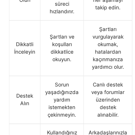
Olun
her aşamayı
süreci
takip edin.
hızlandırır.
Şartları
Şartları ve
vurgulayarak
Dikkatli
koşulları
okumak,
İnceleyin
dikkatlice
hatalardan
okuyun.
kaçınmanıza
yardımcı olur.
Sorun
Canlı destek
yaşadığınızda
veya forumlar
Destek
yardım
üzerinden
Alın
istemekten
destek
çekinmeyin.
alınabilir.
Kullandığınız
Arkadaşlarınızla