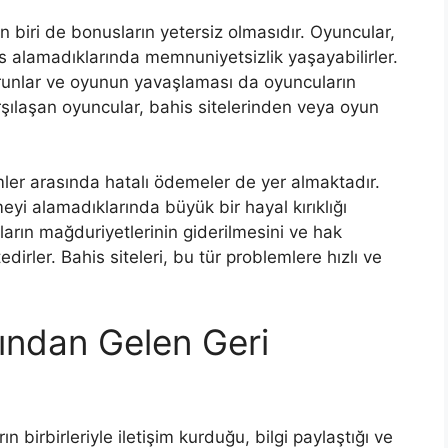
n biri de bonusların yetersiz olmasıdır. Oyuncular,
nus alamadıklarında memnuniyetsizlik yaşayabilirler.
runlar ve oyunun yavaşlaması da oyuncuların
karşılaşan oyuncular, bahis sitelerinden veya oyun
mler arasında hatalı ödemeler de yer almaktadır.
eyi alamadıklarında büyük bir hayal kırıklığı
ların mağduriyetlerinin giderilmesini ve hak
dirler. Bahis siteleri, bu tür problemlere hızlı ve
rından Gelen Geri
 birbirleriyle iletişim kurduğu, bilgi paylaştığı ve