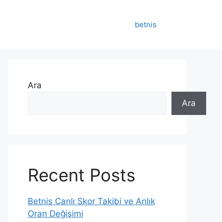
betnis
Ara
Ara
Recent Posts
Betnis Canlı Skor Takibi ve Anlık
Oran Değişimi