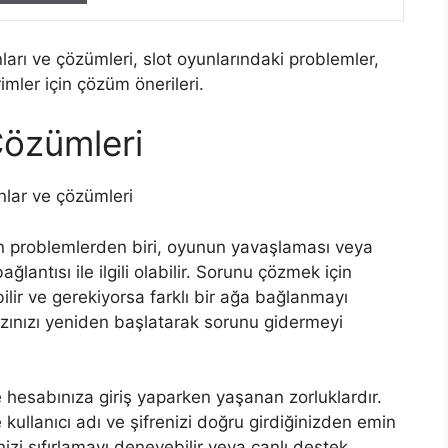
ları ve çözümleri, slot oyunlarındaki problemler,
imler için çözüm önerileri.
Çözümleri
nlar ve çözümleri
an problemlerden biri, oyunun yavaşlaması veya
lantısı ile ilgili olabilir. Sorunu çözmek için
bilir ve gerekiyorsa farklı bir ağa bağlanmayı
hazınızı yeniden başlatarak sorunu gidermeyi
 hesabınıza giriş yaparken yaşanan zorluklardır.
kullanıcı adı ve şifrenizi doğru girdiğinizden emin
nizi sıfırlamayı deneyebilir veya canlı destek