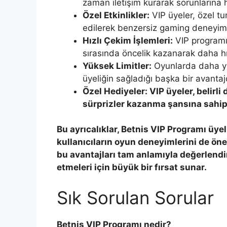
zaman iletişim kurarak sorunlarına hı
Özel Etkinlikler:
VIP üyeler, özel tu
edilerek benzersiz gaming deneyimle
Hızlı Çekim İşlemleri:
VIP programın
sırasında öncelik kazanarak daha hız
Yüksek Limitler:
Oyunlarda daha yük
üyeliğin sağladığı başka bir avantajd
Özel Hediyeler: VIP üyeler, belirl
sürprizler kazanma şansına sahip 
Bu ayrıcalıklar,
Betnis VIP Programı
üyeli
kullanıcıların oyun deneyimlerini de öne
bu avantajları tam anlamıyla değerlendi
etmeleri için büyük bir fırsat sunar.
Sık Sorulan Sorular
Betnis VIP Programı nedir?