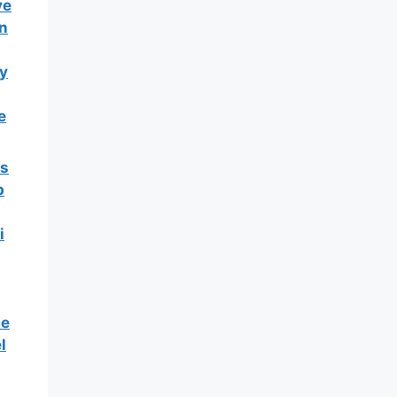
ve
an
y
e
is
p
i
ce
l