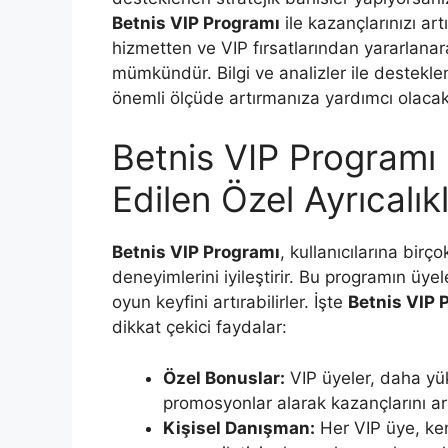
Betnis VIP Programı
ile kazançlarınızı art
hizmetten ve VIP fırsatlarından yararlanarak
mümkündür. Bilgi ve analizler ile destekle
önemli ölçüde artırmanıza yardımcı olacakt
Betnis VIP Programı Ü
Edilen Özel Ayrıcalık
Betnis VIP Programı
, kullanıcılarına bir
deneyimlerini iyileştirir. Bu programın üyele
oyun keyfini artırabilirler. İşte
Betnis VIP 
dikkat çekici faydalar:
Özel Bonuslar:
VIP üyeler, daha yü
promosyonlar alarak kazançlarını artı
Kişisel Danışman:
Her VIP üye, ken