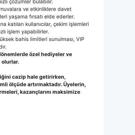
zlı çözümler bulabilir.
rnuvalara ve etkinliklere davet
ri yaşama fırsatı elde ederler.
a katılan kullanıcılar, çekim işlemleri
lı işlem yapabilirler.
sek bahis limitleri sunulması, VIP
ır.
i dönemlerde özel hediyeler ve
olurlar.
ğini cazip hale getirirken,
mli ölçüde artırmaktadır. Üyelerin,
rmeleri, kazançlarını maksimize