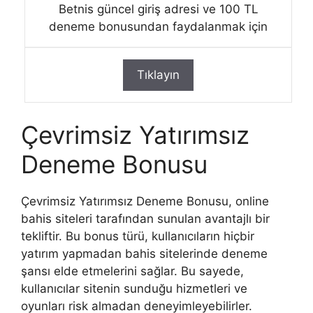
Betnis güncel giriş adresi ve 100 TL
deneme bonusundan faydalanmak için
Tıklayın
Çevrimsiz Yatırımsız
Deneme Bonusu
Çevrimsiz Yatırımsız Deneme Bonusu, online
bahis siteleri tarafından sunulan avantajlı bir
tekliftir. Bu bonus türü, kullanıcıların hiçbir
yatırım yapmadan bahis sitelerinde deneme
şansı elde etmelerini sağlar. Bu sayede,
kullanıcılar sitenin sunduğu hizmetleri ve
oyunları risk almadan deneyimleyebilirler.