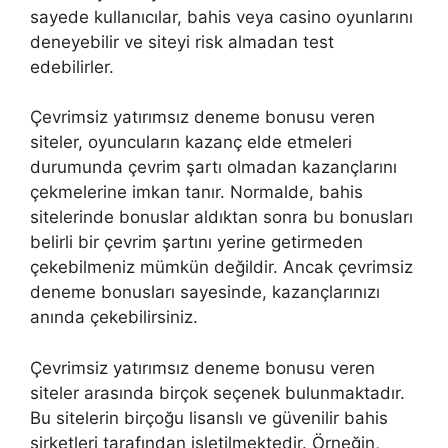
sayede kullanıcılar, bahis veya casino oyunlarını
deneyebilir ve siteyi risk almadan test
edebilirler.
Çevrimsiz yatırımsız deneme bonusu veren
siteler, oyuncuların kazanç elde etmeleri
durumunda çevrim şartı olmadan kazançlarını
çekmelerine imkan tanır. Normalde, bahis
sitelerinde bonuslar aldıktan sonra bu bonusları
belirli bir çevrim şartını yerine getirmeden
çekebilmeniz mümkün değildir. Ancak çevrimsiz
deneme bonusları sayesinde, kazançlarınızı
anında çekebilirsiniz.
Çevrimsiz yatırımsız deneme bonusu veren
siteler arasında birçok seçenek bulunmaktadır.
Bu sitelerin birçoğu lisanslı ve güvenilir bahis
şirketleri tarafından işletilmektedir. Örneğin,