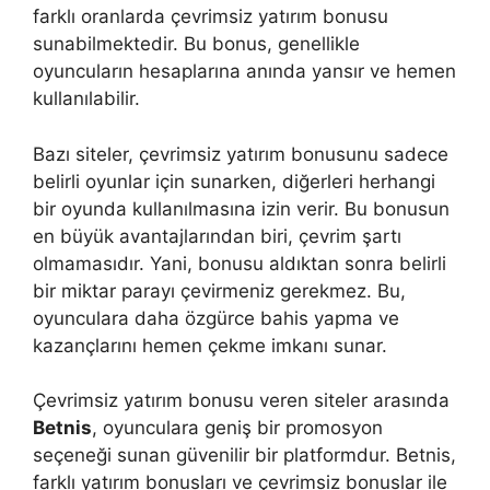
farklı oranlarda çevrimsiz yatırım bonusu
sunabilmektedir. Bu bonus, genellikle
oyuncuların hesaplarına anında yansır ve hemen
kullanılabilir.
Bazı siteler, çevrimsiz yatırım bonusunu sadece
belirli oyunlar için sunarken, diğerleri herhangi
bir oyunda kullanılmasına izin verir. Bu bonusun
en büyük avantajlarından biri, çevrim şartı
olmamasıdır. Yani, bonusu aldıktan sonra belirli
bir miktar parayı çevirmeniz gerekmez. Bu,
oyunculara daha özgürce bahis yapma ve
kazançlarını hemen çekme imkanı sunar.
Çevrimsiz yatırım bonusu veren siteler arasında
Betnis
, oyunculara geniş bir promosyon
seçeneği sunan güvenilir bir platformdur. Betnis,
farklı yatırım bonusları ve çevrimsiz bonuslar ile