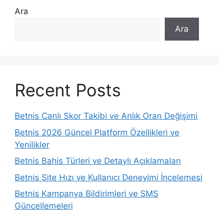
Ara
Ara
Recent Posts
Betnis Canlı Skor Takibi ve Anlık Oran Değişimi
Betnis 2026 Güncel Platform Özellikleri ve
Yenilikler
Betnis Bahis Türleri ve Detaylı Açıklamaları
Betnis Site Hızı ve Kullanıcı Deneyimi İncelemesi
Betnis Kampanya Bildirimleri ve SMS
Güncellemeleri