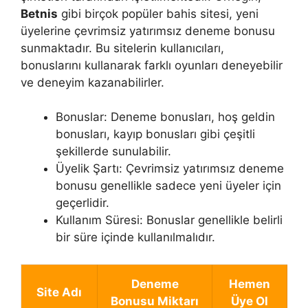
Betnis
gibi birçok popüler bahis sitesi, yeni
üyelerine çevrimsiz yatırımsız deneme bonusu
sunmaktadır. Bu sitelerin kullanıcıları,
bonuslarını kullanarak farklı oyunları deneyebilir
ve deneyim kazanabilirler.
Bonuslar: Deneme bonusları, hoş geldin
bonusları, kayıp bonusları gibi çeşitli
şekillerde sunulabilir.
Üyelik Şartı: Çevrimsiz yatırımsız deneme
bonusu genellikle sadece yeni üyeler için
geçerlidir.
Kullanım Süresi: Bonuslar genellikle belirli
bir süre içinde kullanılmalıdır.
Deneme
Hemen
Site Adı
Bonusu Miktarı
Üye Ol