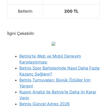
Betlerin
200 TL
İlgini Çekebilir:
Betnis’te Web ve Mobil Deneyim
Karşılaştırması
Betnis Spor Bahislerinde Nasıl Daha Fazla
Kazanç Sağlanır?
Betnis Turnuvaları: Büyük Ödüller İçin
Yarışın!
Kupon Analizi ile Betnis’te Daha İyi Karar
Verin
Betnis Güncel Adres 2026