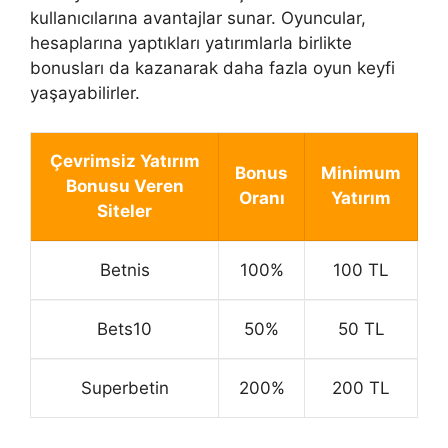
kullanıcılarına avantajlar sunar. Oyuncular,
hesaplarına yaptıkları yatırımlarla birlikte
bonusları da kazanarak daha fazla oyun keyfi
yaşayabilirler.
Çevrimsiz Yatırım
Bonus
Minimum
Bonusu Veren
Oranı
Yatırım
Siteler
Betnis
100%
100 TL
Bets10
50%
50 TL
Superbetin
200%
200 TL