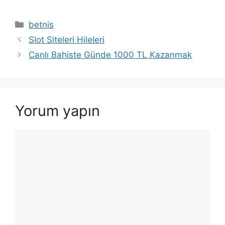
Kategoriler
betnis
Slot Siteleri Hileleri
Canlı Bahiste Günde 1000 TL Kazanmak
Yorum yapın
Yorum