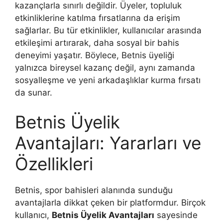
kazançlarla sınırlı değildir. Üyeler, topluluk
etkinliklerine katılma fırsatlarına da erişim
sağlarlar. Bu tür etkinlikler, kullanıcılar arasında
etkileşimi artırarak, daha sosyal bir bahis
deneyimi yaşatır. Böylece, Betnis üyeliği
yalnızca bireysel kazanç değil, aynı zamanda
sosyalleşme ve yeni arkadaşlıklar kurma fırsatı
da sunar.
Betnis Üyelik
Avantajları: Yararları ve
Özellikleri
Betnis, spor bahisleri alanında sunduğu
avantajlarla dikkat çeken bir platformdur. Birçok
kullanıcı,
Betnis Üyelik Avantajları
sayesinde