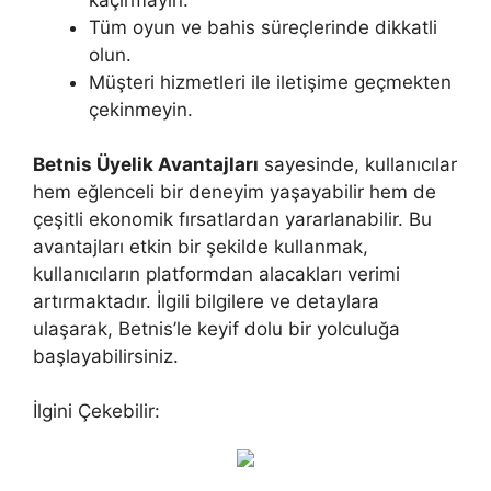
Tüm oyun ve bahis süreçlerinde dikkatli
olun.
Müşteri hizmetleri ile iletişime geçmekten
çekinmeyin.
Betnis Üyelik Avantajları
sayesinde, kullanıcılar
hem eğlenceli bir deneyim yaşayabilir hem de
çeşitli ekonomik fırsatlardan yararlanabilir. Bu
avantajları etkin bir şekilde kullanmak,
kullanıcıların platformdan alacakları verimi
artırmaktadır. İlgili bilgilere ve detaylara
ulaşarak, Betnis’le keyif dolu bir yolculuğa
başlayabilirsiniz.
İlgini Çekebilir: