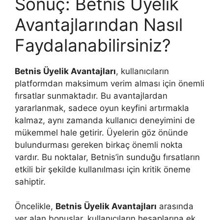
Sonuç: Betnis Üyelik
Avantajlarından Nasıl
Faydalanabilirsiniz?
Betnis Üyelik Avantajları
, kullanıcıların
platformdan maksimum verim alması için önemli
fırsatlar sunmaktadır. Bu avantajlardan
yararlanmak, sadece oyun keyfini artırmakla
kalmaz, aynı zamanda kullanıcı deneyimini de
mükemmel hale getirir. Üyelerin göz önünde
bulundurması gereken birkaç önemli nokta
vardır. Bu noktalar, Betnis’in sunduğu fırsatların
etkili bir şekilde kullanılması için kritik öneme
sahiptir.
Öncelikle,
Betnis Üyelik Avantajları
arasında
yer alan bonuslar, kullanıcıların hesaplarına ek