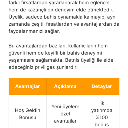
farklı fırsatlardan yararlanarak hem eğlenceli
hem de kazançlı bir deneyim elde etmektedir.
Üyelik, sadece bahis oynamakla kalmayıp, aynı
zamanda çeşitli fırsatlardan ve avantajlardan da
faydalanmanızı sağlar.
Bu avantajlardan bazıları, kullanıcıların hem
güvenli hem de keyifli bir bahis deneyimi
yaşamasını sağlamakta. Betnis üyeliği ile elde
edeceğiniz priviliges şunlardır:
Avantajlar
Açıklama
Detaylar
İlk
Yeni üyelere
Hoş Geldin
yatırımda
özel
Bonusu
%100
avantajlar
bonus