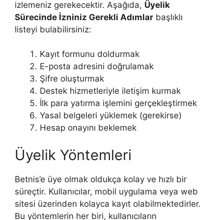
izlemeniz gerekecektir. Aşağıda,
Üyelik
Sürecinde İzniniz Gerekli Adımlar
başlıklı
listeyi bulabilirsiniz:
Kayıt formunu doldurmak
E-posta adresini doğrulamak
Şifre oluşturmak
Destek hizmetleriyle iletişim kurmak
İlk para yatırma işlemini gerçekleştirmek
Yasal belgeleri yüklemek (gerekirse)
Hesap onayını beklemek
Üyelik Yöntemleri
Betnis’e üye olmak oldukça kolay ve hızlı bir
süreçtir. Kullanıcılar, mobil uygulama veya web
sitesi üzerinden kolayca kayıt olabilmektedirler.
Bu yöntemlerin her biri, kullanıcıların