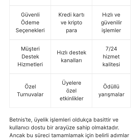
Güvenli
Kredi kartı
Hızlı ve
Ödeme
ve kripto
güvenilir
Seçenekleri
para
işlemler
Müşteri
7/24
Hızlı destek
Destek
hizmet
kanalları
Hizmetleri
kalitesi
Üyelere
Özel
Ödüllü
özel
Turnuvalar
yarışmalar
etkinlikler
Betnis’te, üyelik işlemleri oldukça basittir ve
kullanıcı dostu bir arayüze sahip olmaktadır.
Ancak bu süreci tamamlamak için belirli adımlar